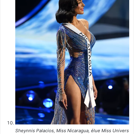
Sheynnis Palacios, Miss Nicaragua, élue Miss Univers