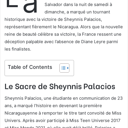
a
l
Salvador dans la nuit de samedi à
dimanche, a marqué un tournant
historique avec la victoire de Sheynnis Palacios,
représentant fièrement le Nicaragua. Alors que la nouvelle
reine de beauté célèbre sa victoire, la France ressent une
déception palpable avec l’absence de Diane Leyre parmi
les finalistes.
Table of Contents
Le Sacre de Sheynnis Palacios
Sheynnis Palacios, une étudiante en communication de 23
ans, a marqué l’histoire en devenant la première
Nicaraguayenne à remporter le titre tant convoité de Miss
Univers. Après avoir participé à Miss Teen Universe 2017
et Miss Monde 2021, où elle avait déjà brillé, Palacios a