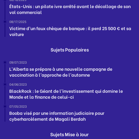
États-Unis : un pilote ivre arrêté avant le décollage de son
vol commercial
08/17/2025
Victime d’un faux chèque de banque : il perd 25 500 € et sa
voiture
Sujets Populaires
09/07/2023
L’Alberta se prépare à une nouvelle campagne de
vaccination à l’approche de l’automne
04/06/2023
BlackRock : le Géant de l’investissement qui domine le
Monde et la finance de celui-ci
07/05/2023
Booba visé par une information judiciaire pour
cyberharcèlement de Magali Berdah
Sujets Mise à Jour