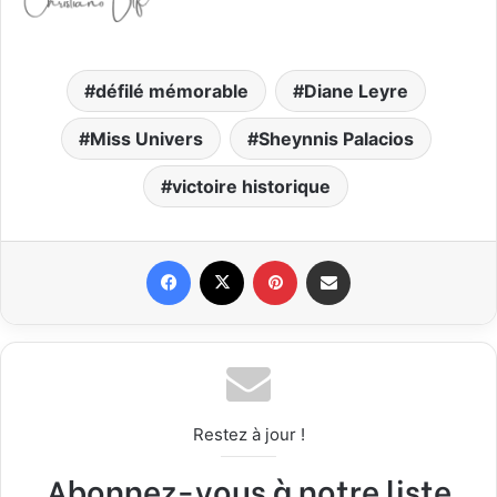
défilé mémorable
Diane Leyre
Miss Univers
Sheynnis Palacios
victoire historique
Facebook
X
Pinterest
Partager par email
Restez à jour !
Abonnez-vous à notre liste