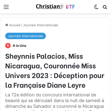
Menu
Switch
R
Accueil
/
Journée Internationale
Journée Internationale
A la Une
Sheynnis Palacios, Miss
Nicaragua, Couronnée Miss
Univers 2023 : Déception pour
la Française Diane Leyre
La 72e édition du concours international de
beauté qui se déroulait dans la nuit de samedi à
dimanche au Salvador a couronné le Nicaragua