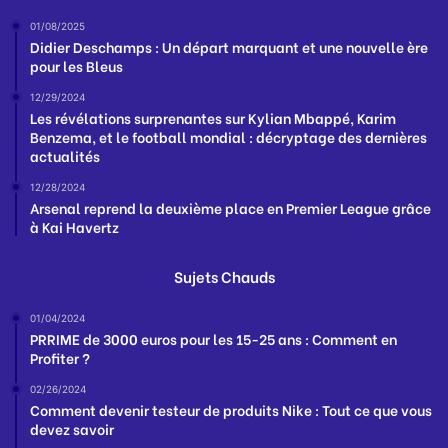
01/08/2025
Didier Deschamps : Un départ marquant et une nouvelle ère
pour les Bleus
12/29/2024
Les révélations surprenantes sur Kylian Mbappé, Karim
Benzema, et le football mondial : décryptage des dernières
actualités
12/28/2024
Arsenal reprend la deuxième place en Premier League grâce
à Kai Havertz
Sujets Chauds
01/04/2024
PRRIME de 3000 euros pour les 15-25 ans : Comment en
Profiter ?
02/26/2024
Comment devenir testeur de produits Nike : Tout ce que vous
devez savoir