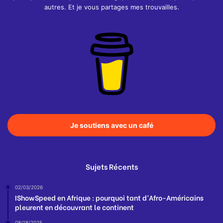
autres. Et je vous partages mes trouvailles.
Je soutiens avec un café
Sujets Récents
02/03/2026
IShowSpeed en Afrique : pourquoi tant d’Afro-Américains
pleurent en découvrant le continent
08/18/2025