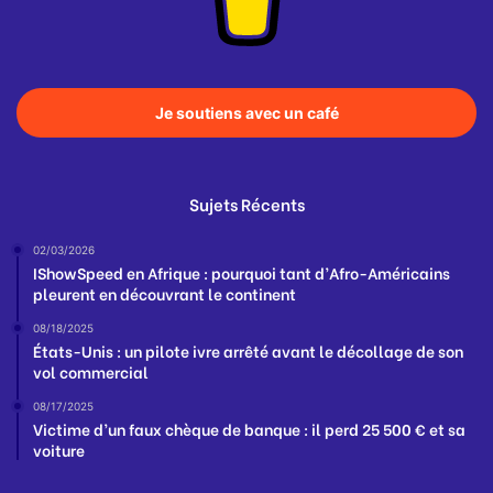
Je soutiens avec un café
Sujets Récents
02/03/2026
IShowSpeed en Afrique : pourquoi tant d’Afro-Américains
pleurent en découvrant le continent
08/18/2025
États-Unis : un pilote ivre arrêté avant le décollage de son
vol commercial
08/17/2025
Victime d’un faux chèque de banque : il perd 25 500 € et sa
voiture