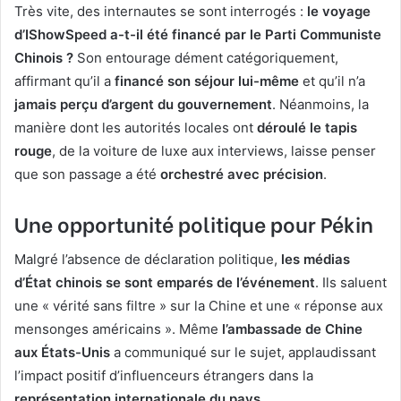
Très vite, des internautes se sont interrogés :
le voyage
d’IShowSpeed a-t-il été financé par le Parti Communiste
Chinois ?
Son entourage dément catégoriquement,
affirmant qu’il a
financé son séjour lui-même
et qu’il n’a
jamais perçu d’argent du gouvernement
. Néanmoins, la
manière dont les autorités locales ont
déroulé le tapis
rouge
, de la voiture de luxe aux interviews, laisse penser
que son passage a été
orchestré avec précision
.
Une opportunité politique pour Pékin
Malgré l’absence de déclaration politique,
les médias
d’État chinois se sont emparés de l’événement
. Ils saluent
une « vérité sans filtre » sur la Chine et une « réponse aux
mensonges américains ». Même
l’ambassade de Chine
aux États-Unis
a communiqué sur le sujet, applaudissant
l’impact positif d’influenceurs étrangers dans la
représentation internationale du pays
.