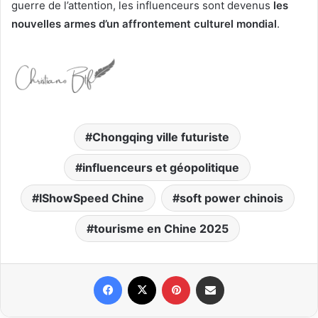
guerre de l’attention, les influenceurs sont devenus
les
nouvelles armes d’un affrontement culturel mondial
.
Chongqing ville futuriste
influenceurs et géopolitique
IShowSpeed Chine
soft power chinois
tourisme en Chine 2025
Facebook
X
Pinterest
Partager par email