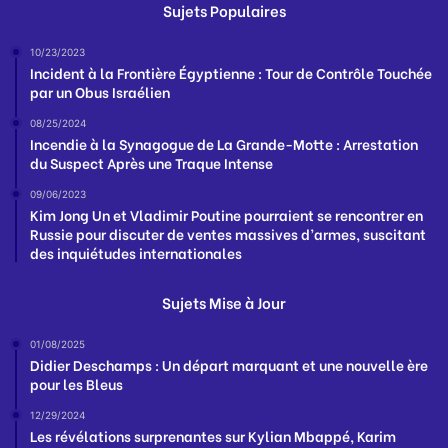
Sujets Populaires
10/23/2023
Incident à la Frontière Égyptienne : Tour de Contrôle Touchée
par un Obus Israélien
08/25/2024
Incendie à la Synagogue de La Grande-Motte : Arrestation
du Suspect Après une Traque Intense
09/06/2023
Kim Jong Un et Vladimir Poutine pourraient se rencontrer en
Russie pour discuter de ventes massives d’armes, suscitant
des inquiétudes internationales
Sujets Mise à Jour
01/08/2025
Didier Deschamps : Un départ marquant et une nouvelle ère
pour les Bleus
12/29/2024
Les révélations surprenantes sur Kylian Mbappé, Karim