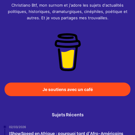
Christiano Btf, mon surnom et j'adore les sujets d'actualités
politiques, historiques, dramaturgiques, cinéphiles, poétique et
autres. Et je vous partages mes trouvailles.
Je soutiens avec un café
Sujets Récents
02/03/2026
IShowSpeed en Afrique : pourquoi tant d’Afro-Américains