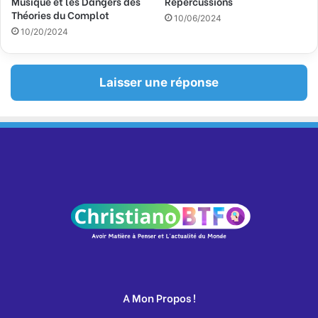
Musique et les Dangers des
Répercussions
Théories du Complot
10/06/2024
10/20/2024
Laisser une réponse
A Mon Propos !