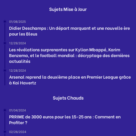
Sujets Mise à Jour
01/08/2025
Didier Deschamps : Un départ marquant et une nouvelle ère
pour les Bleus
12/29/2024
Les révélations surprenantes sur Kylian Mbappé, Karim
Benzema, et le football mondial : décryptage des dernières
actualités
12/28/2024
Arsenal reprend la deuxième place en Premier League grâce
à Kai Havertz
Sujets Chauds
01/04/2024
PRRIME de 3000 euros pour les 15-25 ans : Comment en
Profiter ?
02/26/2024