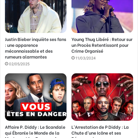
d
r
e
s
s
Justin Bieber inquiète ses fans
Young Thug Libéré : Retour sur
e
: une apparence
un Procès Retentissant pour
E
méconnaissable et des
Crime Organisé
m
rumeurs alarmantes
a
11/03/2024
02/05/2025
i
l
Affaire P. Diddy : Le Scandale
L’Arrestation de P Diddy : La
qui Ébranle le Monde de la
Chute d’une Icône et ses