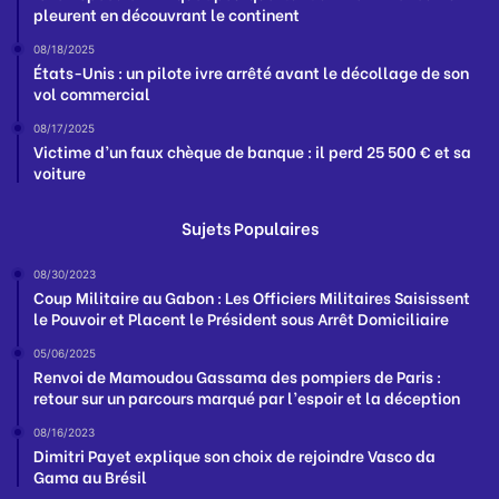
pleurent en découvrant le continent
08/18/2025
États-Unis : un pilote ivre arrêté avant le décollage de son
vol commercial
08/17/2025
Victime d’un faux chèque de banque : il perd 25 500 € et sa
voiture
Sujets Populaires
08/30/2023
Coup Militaire au Gabon : Les Officiers Militaires Saisissent
le Pouvoir et Placent le Président sous Arrêt Domiciliaire
05/06/2025
Renvoi de Mamoudou Gassama des pompiers de Paris :
retour sur un parcours marqué par l’espoir et la déception
08/16/2023
Dimitri Payet explique son choix de rejoindre Vasco da
Gama au Brésil