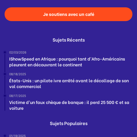
Je soutiens avec un café
Sujets Récents
02/03/2026
IShowSpeed en Afrique : pourquoi tant d’Afro-Américains
pleurent en découvrant le continent
08/18/2025
États-Unis : un pilote ivre arrêté avant le décollage de son
vol commercial
08/17/2025
Victime d’un faux chèque de banque : il perd 25 500 € et sa
voiture
Sujets Populaires
01/19/2025