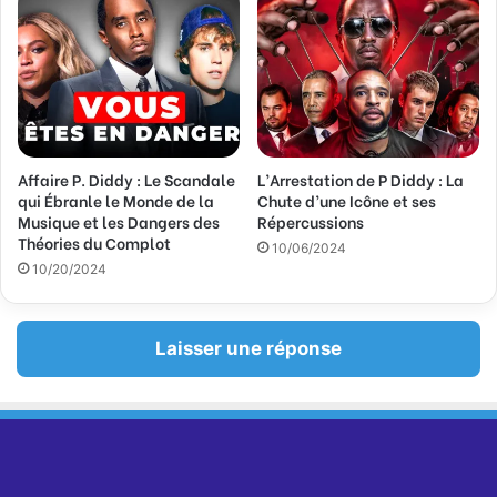
Affaire P. Diddy : Le Scandale
L’Arrestation de P Diddy : La
qui Ébranle le Monde de la
Chute d’une Icône et ses
Musique et les Dangers des
Répercussions
Théories du Complot
10/06/2024
10/20/2024
Laisser une réponse