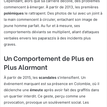
Cependant, alors que sa carrière décolle, des problèmes
commencent à émerger. À partir de 2013, les premières
polémiques
le rattrapent. Des photos de lui avec un joint à
la main commencent à circuler, entachant son image de
jeune homme parfait. Au fur et à mesure, ses
comportements déviants se multiplient, allant d’attaques
verbales envers les paparazzis à des incidents plus
graves.
Un Comportement de Plus en
Plus Alarmant
À partir de 2015, les
scandales
s’intensifient. Un
événement marquant est sa présence en Colombie, où il
déclenche une
émeute
après avoir fait des graffitis dans
un quartier interdit. Ce geste, perçu comme une
provocation, provoque un soulèvement social. Les