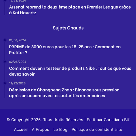
12/28/2024
Arsenal reprend la deuxième place en Premier League grâce
à Kai Havertz
Sujets Chauds
01/04/2024
PRRIME de 3000 euros pour les 15-25 ans : Comment en
Profiter ?
02/26/2024
Comment devenir testeur de produits Nike : Tout ce que vous
devez savoir
11/22/2023
Démission de Changpeng Zhao : Binance sous pression
après un accord avec les autorités américaines
© Copyright 2026, Tous droits Réservés | Ecrit par
Christiano Btf
Accueil
A Propos
Le Blog
Politique de confidentialité