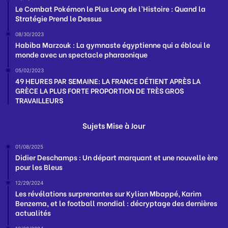
Le Combat Pokémon le Plus Long de l’Histoire : Quand la
Stratégie Prend le Dessus
08/30/2023
Habiba Marzouk : La gymnaste égyptienne qui a ébloui le
monde avec un spectacle pharaonique
05/02/2023
49 HEURES PAR SEMAINE: LA FRANCE DÉTIENT APRÈS LA
GRÈCE LA PLUS FORTE PROPORTION DE TRÈS GROS
TRAVAILLEURS
Sujets Mise à Jour
01/08/2025
Didier Deschamps : Un départ marquant et une nouvelle ère
pour les Bleus
12/29/2024
Les révélations surprenantes sur Kylian Mbappé, Karim
Benzema, et le football mondial : décryptage des dernières
actualités