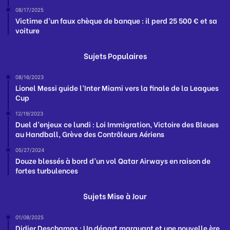
08/17/2025
Victime d’un faux chèque de banque : il perd 25 500 € et sa
voiture
Sujets Populaires
08/16/2023
Lionel Messi guide l’Inter Miami vers la finale de la Leagues
Cup
12/19/2023
Duel d’enjeux ce lundi : Loi Immigration, Victoire des Bleues
au Handball, Grève des Contrôleurs Aériens
05/27/2024
Douze blessés à bord d’un vol Qatar Airways en raison de
fortes turbulences
Sujets Mise à Jour
01/08/2025
Didier Deschamps : Un départ marquant et une nouvelle ère