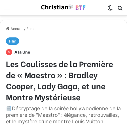
Menu
Switch
R
Accueil
/
Film
Film
A la Une
Les Coulisses de la Première
de « Maestro » : Bradley
Cooper, Lady Gaga, et une
Montre Mystérieuse
Décryptage de la soirée hollywoodienne de la
première de "Maestro" : élégance, retrouvailles,
et le mystère d'une montre Louis Vuitton