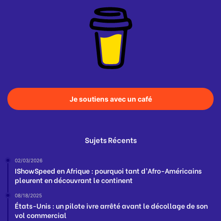
Je soutiens avec un café
Sujets Récents
02/03/2026
IShowSpeed en Afrique : pourquoi tant d’Afro-Américains
pleurent en découvrant le continent
08/18/2025
États-Unis : un pilote ivre arrêté avant le décollage de son
vol commercial