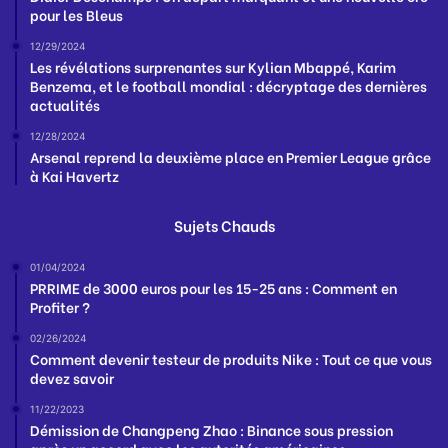
pour les Bleus
12/29/2024
Les révélations surprenantes sur Kylian Mbappé, Karim
Benzema, et le football mondial : décryptage des dernières
actualités
12/28/2024
Arsenal reprend la deuxième place en Premier League grâce
à Kai Havertz
Sujets Chauds
01/04/2024
PRRIME de 3000 euros pour les 15-25 ans : Comment en
Profiter ?
02/26/2024
Comment devenir testeur de produits Nike : Tout ce que vous
devez savoir
11/22/2023
Démission de Changpeng Zhao : Binance sous pression