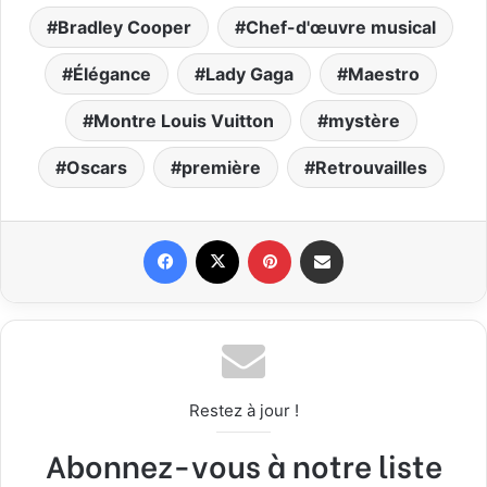
Bradley Cooper
Chef-d'œuvre musical
Élégance
Lady Gaga
Maestro
Montre Louis Vuitton
mystère
Oscars
première
Retrouvailles
Facebook
X
Pinterest
Partager par email
Restez à jour !
Abonnez-vous à notre liste