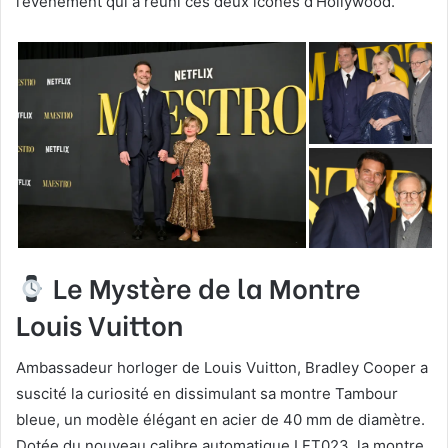
l’événement qui a réuni ces deux icônes d’Hollywood.
Le Mystère de la Montre
Louis Vuitton
Ambassadeur horloger de Louis Vuitton, Bradley Cooper a
suscité la curiosité en dissimulant sa montre Tambour
bleue, un modèle élégant en acier de 40 mm de diamètre.
Dotée du nouveau calibre automatique LFT023, la montre