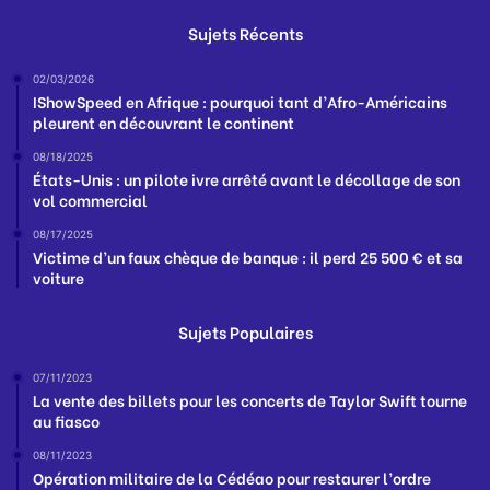
Sujets Récents
02/03/2026
IShowSpeed en Afrique : pourquoi tant d’Afro-Américains
pleurent en découvrant le continent
08/18/2025
États-Unis : un pilote ivre arrêté avant le décollage de son
vol commercial
08/17/2025
Victime d’un faux chèque de banque : il perd 25 500 € et sa
voiture
Sujets Populaires
07/11/2023
La vente des billets pour les concerts de Taylor Swift tourne
au fiasco
08/11/2023
Opération militaire de la Cédéao pour restaurer l’ordre