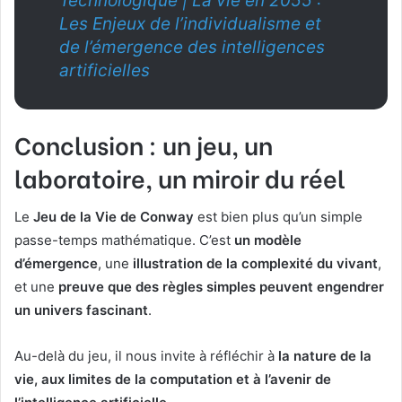
Technologique | La vie en 2055 :
Les Enjeux de l’individualisme et
de l’émergence des intelligences
artificielles
Conclusion : un jeu, un
laboratoire, un miroir du réel
Le
Jeu de la Vie de Conway
est bien plus qu’un simple
passe-temps mathématique. C’est
un modèle
d’émergence
, une
illustration de la complexité du vivant
,
et une
preuve que des règles simples peuvent engendrer
un univers fascinant
.
Au-delà du jeu, il nous invite à réfléchir à
la nature de la
vie, aux limites de la computation et à l’avenir de