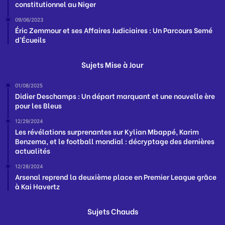
constitutionnel au Niger
09/06/2023
Éric Zemmour et ses Affaires Judiciaires : Un Parcours Semé
d’Écueils
Sujets Mise à Jour
01/08/2025
Didier Deschamps : Un départ marquant et une nouvelle ère
pour les Bleus
12/29/2024
Les révélations surprenantes sur Kylian Mbappé, Karim
Benzema, et le football mondial : décryptage des dernières
actualités
12/28/2024
Arsenal reprend la deuxième place en Premier League grâce
à Kai Havertz
Sujets Chauds