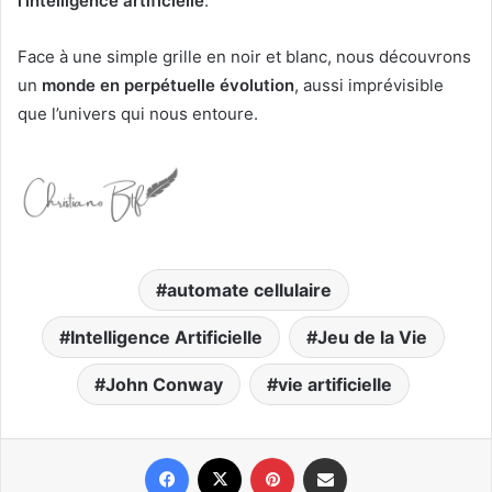
l’intelligence artificielle
.
Face à une simple grille en noir et blanc, nous découvrons
un
monde en perpétuelle évolution
, aussi imprévisible
que l’univers qui nous entoure.
automate cellulaire
Intelligence Artificielle
Jeu de la Vie
John Conway
vie artificielle
Facebook
X
Pinterest
Partager par email