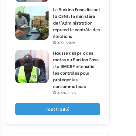
Le Burkina Faso dissout
la CENI : le ministère
de l’Administration
reprend le contrôle des
élections
07/21/2025
Hausse des prix des
motos au Burkina Faso
: la BMCRF intensifie
les contrôles pour
protéger les
consommateurs
07/20/2025
Tout (1385)