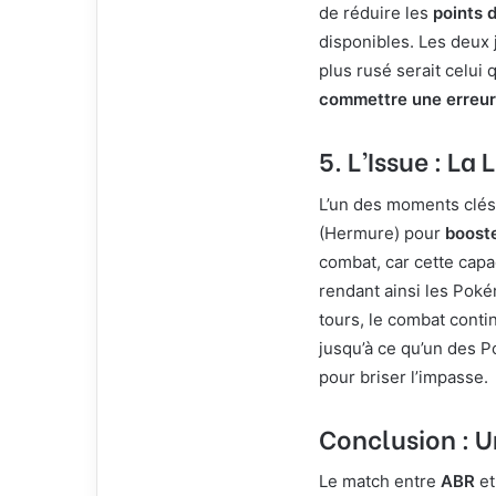
de réduire les
points 
disponibles. Les deux 
plus rusé serait celui q
commettre une erreur
5. L’Issue : La 
L’un des moments clés
(Hermure) pour
boost
combat, car cette capa
rendant ainsi les Po
tours, le combat conti
jusqu’à ce qu’un des 
pour briser l’impasse.
Conclusion : 
Le match entre
ABR
e