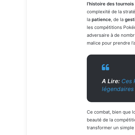
l’histoire des tourno
complexité de la strat
la
patience
, de la
gest
les compétitions Pok
adversaire à de nombr
malice pour prendre l’
A Lire:
Ces 
légendaires
Ce combat, bien que l
beauté de la compétiti
transformer un simple 