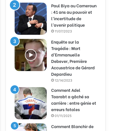
Paul Biya au Cameroun
: 41 ans au pouvoir et
l’incertitude de
l’avenir politique
11/07/2023
Enquête sur la
Tragédie : Mort
d’Emmanuelle
Debever, Première
Accusatrice de Gérard
Depardieu
12/14/2023
Comment Adel
Taarabt a gâché sa
carrière : entre génie et
erreurs fatales
01/11/2025
Comment Blanchir de