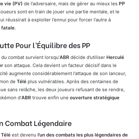
de vie (PV)
de l’adversaire, mais de gérer au mieux les
PP
joueurs sont en train de jouer une partie mentale, et le
ui réussirait à exploiter l’ennui pour forcer l’autre à
 fatale
.
Lutte Pour l’Équilibre des PP
 du combat survient lorsqu’
ABR
décide d’utiliser
Herculé
er
son attaque. Cela devient un facteur décisif dans le
cité augmente considérablement l’attaque de son lanceur,
kémon de
Télé
plus vulnérables. Après des centaines de
nue sans relâche, les deux joueurs refusant de se rendre,
Pokémon d’
ABR
trouve enfin une
ouverture stratégique
Un Combat Légendaire
t
Télé
est devenu
l’un des combats les plus légendaires de