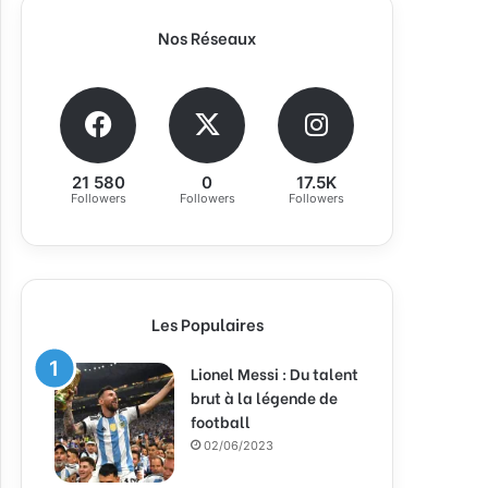
Nos Réseaux
21 580
0
17.5K
Followers
Followers
Followers
Les Populaires
Lionel Messi : Du talent
brut à la légende de
football
02/06/2023