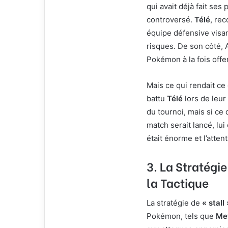
qui avait déjà fait ses
controversé.
Télé
, re
équipe défensive visa
risques. De son côté,
Pokémon à la fois offen
Mais ce qui rendait ce 
battu
Télé
lors de leur 
du tournoi, mais si ce 
match serait lancé, lu
était énorme et l’atten
3. La Stratégie
la Tactique
La stratégie de
« stall 
Pokémon, tels que
Me