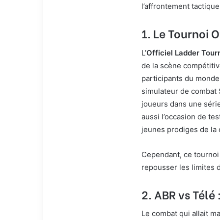
l’affrontement tactique,
l
1. Le Tournoi 
L’
Officiel Ladder Tou
de la scène compétiti
participants du monde e
simulateur de combat 
joueurs dans une séri
aussi l’occasion de tes
jeunes prodiges de l
Cependant, ce tournoi 
repousser les limites d
2. ABR vs Télé 
Le combat qui allait m