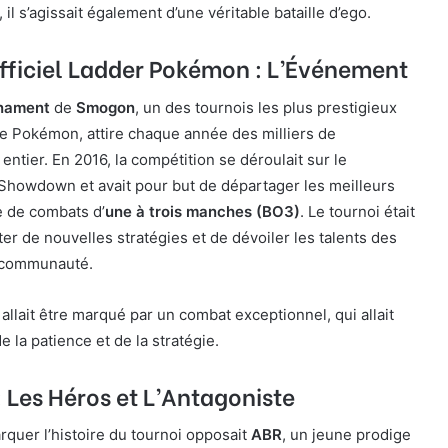
 il s’agissait également d’une véritable bataille d’ego.
Officiel Ladder Pokémon : L’Événement
rnament
de
Smogon
, un des tournois les plus prestigieux
ve Pokémon, attire chaque année des milliers de
ntier. En 2016, la compétition se déroulait sur le
Showdown et avait pour but de départager les meilleurs
e de combats d’
une à trois manches (BO3)
. Le tournoi était
ter de nouvelles stratégies et de dévoiler les talents des
a communauté.
allait être marqué par un combat exceptionnel, qui allait
e la patience et de la stratégie.
: Les Héros et L’Antagoniste
arquer l’histoire du tournoi opposait
ABR
, un jeune prodige