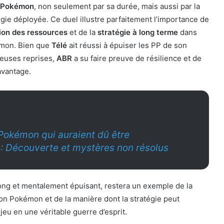
is Pokémon
, non seulement par sa durée, mais aussi par la
égie déployée. Ce duel illustre parfaitement l’importance de
ion des ressources
et de la
stratégie à long terme
dans
émon. Bien que
Télé
ait réussi à épuiser les PP de son
euses reprises,
ABR
a su faire preuve de résilience et de
avantage.
Pokémon qui auraient dû être
 : Découverte et mystères non résolus
ong et mentalement épuisant, restera un exemple de la
on Pokémon et de la manière dont la stratégie peut
jeu en une véritable guerre d’esprit.