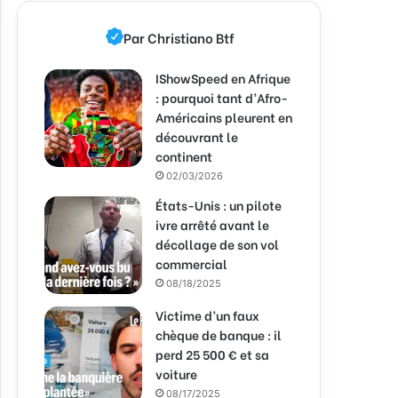
Par Christiano Btf
IShowSpeed en Afrique
: pourquoi tant d’Afro-
Américains pleurent en
découvrant le
continent
02/03/2026
États-Unis : un pilote
ivre arrêté avant le
décollage de son vol
commercial
08/18/2025
Victime d’un faux
chèque de banque : il
perd 25 500 € et sa
voiture
08/17/2025