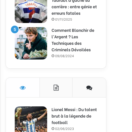
carrière : entre génie et
erreurs fatales
01/11/2025
Comment Blanchir de
l’Argent ? Les
Techniques des
Criminels Dévoilées
09/08/2024
Lionel Messi : Du talent
brut à la légende de
football
02/06/2023