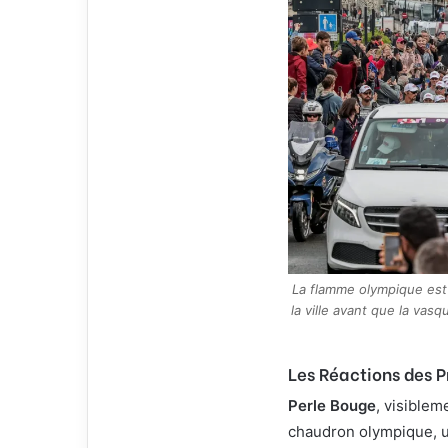
La flamme olympique est 
la ville avant que la va
Les Réactions des P
Perle Bouge
, visiblem
chaudron olympique, u