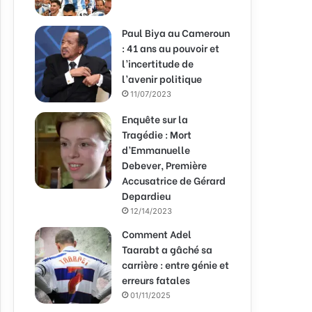
Paul Biya au Cameroun
: 41 ans au pouvoir et
l’incertitude de
l’avenir politique
11/07/2023
Enquête sur la
Tragédie : Mort
d’Emmanuelle
Debever, Première
Accusatrice de Gérard
Depardieu
12/14/2023
Comment Adel
Taarabt a gâché sa
carrière : entre génie et
erreurs fatales
01/11/2025