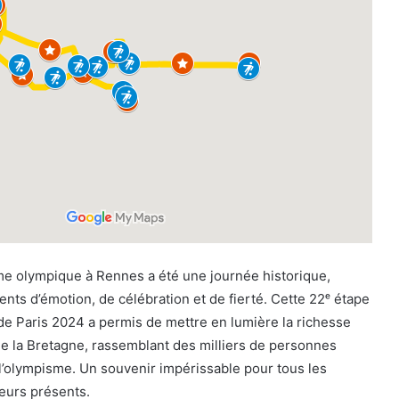
me olympique à Rennes a été une journée historique,
ts d’émotion, de célébration et de fierté. Cette 22ᵉ étape
e Paris 2024 a permis de mettre en lumière la richesse
 de la Bretagne, rassemblant des milliers de personnes
l’olympisme. Un souvenir impérissable pour tous les
teurs présents.