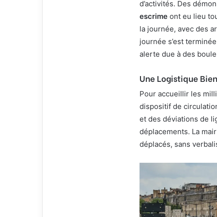
d’activités. Des démon
escrime
ont eu lieu t
la journée, avec des 
journée s’est terminée
alerte due à des boule
Une Logistique Bie
Pour accueillir les mil
dispositif de circulati
et des déviations de li
déplacements. La mairi
déplacés, sans verbali