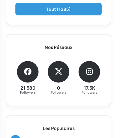
Tout (1385)
Nos Réseaux
21 580
0
17.5K
Followers
Followers
Followers
Les Populaires