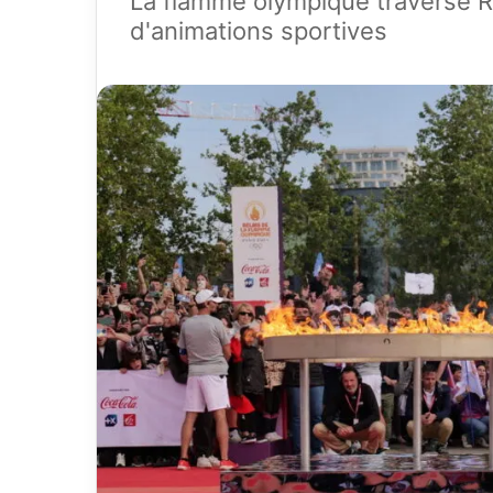
La flamme olympique traverse R
d'animations sportives