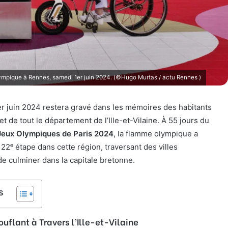
mpique à Rennes, samedi 1er juin 2024. (©Hugo Murtas / actu Rennes )
r juin 2024 restera gravé dans les mémoires des habitants
et de tout le département de l’Ille-et-Vilaine. À 55 jours du
Jeux Olympiques de Paris 2024
, la flamme olympique a
 22ᵉ étape dans cette région, traversant des villes
e culminer dans la capitale bretonne.
s
uflant à Travers l’Ille-et-Vilaine