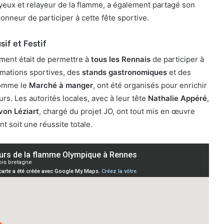
yeux et relayeur de la flamme, a également partagé son
nneur de participer à cette fête sportive.
if et Festif
ement était de permettre à
tous les Rennais
de participer à
nimations sportives, des
stands gastronomiques
et des
comme le
Marché à manger
, ont été organisés pour enrichir
urs. Les autorités locales, avec à leur tête
Nathalie Appéré
,
von Léziart
, chargé du projet JO, ont tout mis en œuvre
 soit une réussite totale.