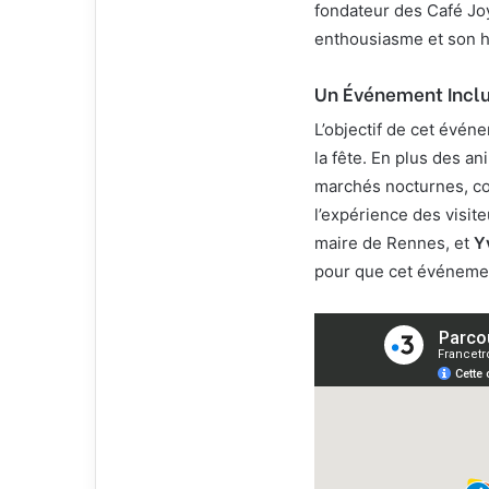
fondateur des Café Jo
enthousiasme et son ho
Un Événement Inclus
L’objectif de cet évén
la fête. En plus des a
marchés nocturnes, 
l’expérience des visite
maire de Rennes, et
Y
pour que cet événement