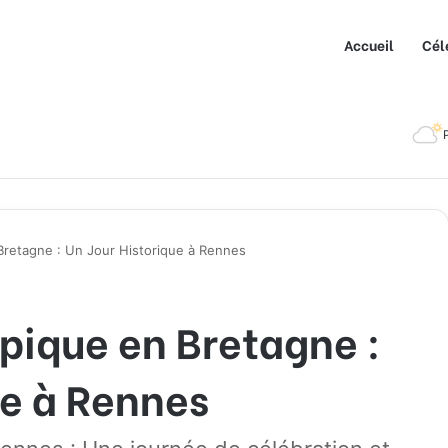
Accueil
Cél
retagne : Un Jour Historique à Rennes
ique en Bretagne :
ue à Rennes