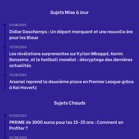
Sujets Mise à Jour
01/08/2025
Didier Deschamps : Un départ marquant et une nouvelle ère
pour les Bleus
12/29/2024
Les révélations surprenantes sur Kylian Mbappé, Karim
Benzema, et le football mondial : décryptage des dernières
actualités
12/28/2024
Arsenal reprend la deuxième place en Premier League grâce
à Kai Havertz
Sujets Chauds
01/04/2024
PRRIME de 3000 euros pour les 15-25 ans : Comment en
Profiter ?
02/26/2024