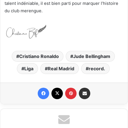
talent indéniable, il est bien parti pour marquer l’histoire
du club merengue.
Cristiano Ronaldo
Jude Bellingham
Liga
Real Madrid
record.
Facebook
X
Pinterest
Partager par email