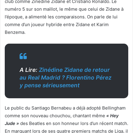
club comme Zinedine Zidane et Cristiano Ronaldo. Le
numéro 5 sur son maillot, le même que celui de Zidane à
l’époque, a alimenté les comparaisons. On parle de lui
comme d’un joueur hybride entre Zidane et Karim
Benzema.
A Lire:
Zinédine Zidane de retour
au Real Madrid ? Florentino Pérez
y pense sérieusement
Le public du Santiago Bernabeu a déjà adopté Bellingham
comme son nouveau chouchou, chantant même
« Hey
Jude »
des Beatles en son honneur lors d’un récent match.
En marquant lors de ses quatre premiers matchs de Liga, il