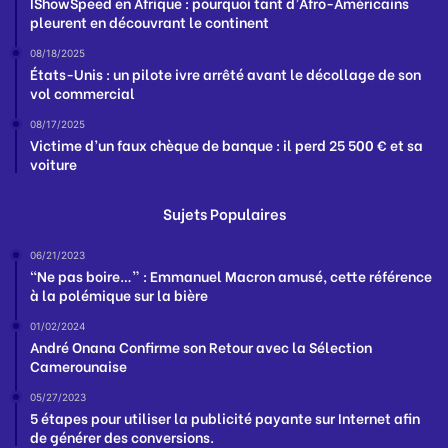
IShowSpeed en Afrique : pourquoi tant d’Afro-Américains
pleurent en découvrant le continent
08/18/2025
États-Unis : un pilote ivre arrêté avant le décollage de son
vol commercial
08/17/2025
Victime d’un faux chèque de banque : il perd 25 500 € et sa
voiture
Sujets Populaires
06/21/2023
“Ne pas boire…” : Emmanuel Macron amusé, cette référence
à la polémique sur la bière
01/02/2024
André Onana Confirme son Retour avec la Sélection
Camerounaise
05/27/2023
5 étapes pour utiliser la publicité payante sur Internet afin
de générer des conversions.