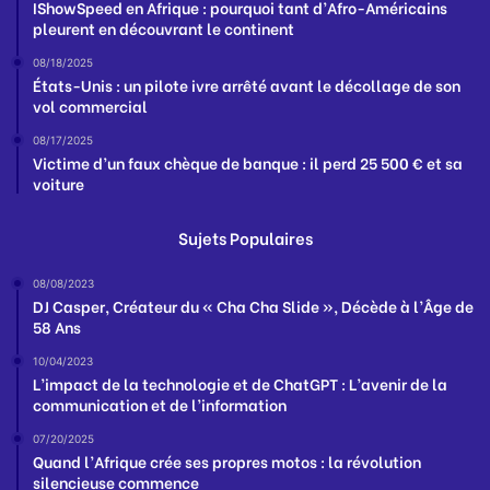
IShowSpeed en Afrique : pourquoi tant d’Afro-Américains
pleurent en découvrant le continent
08/18/2025
États-Unis : un pilote ivre arrêté avant le décollage de son
vol commercial
08/17/2025
Victime d’un faux chèque de banque : il perd 25 500 € et sa
voiture
Sujets Populaires
08/08/2023
DJ Casper, Créateur du « Cha Cha Slide », Décède à l’Âge de
58 Ans
10/04/2023
L’impact de la technologie et de ChatGPT : L’avenir de la
communication et de l’information
07/20/2025
Quand l’Afrique crée ses propres motos : la révolution
silencieuse commence