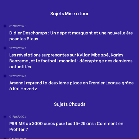
Sujets Mise à Jour
01/08/2025
Didier Deschamps : Un départ marquant et une nouvelle ère
pour les Bleus
12/29/2024
Les révélations surprenantes sur Kylian Mbappé, Karim
Benzema, et le football mondial : décryptage des dernières
actualités
12/28/2024
Arsenal reprend la deuxième place en Premier League grâce
à Kai Havertz
Sujets Chauds
01/04/2024
PRRIME de 3000 euros pour les 15-25 ans : Comment en
Profiter ?
02/26/2024