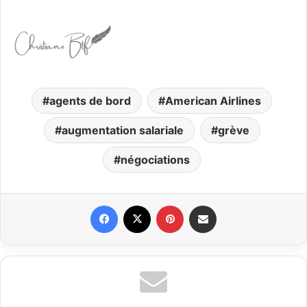
agents de bord
American Airlines
augmentation salariale
grève
négociations
Facebook
X
Pinterest
Partager par email