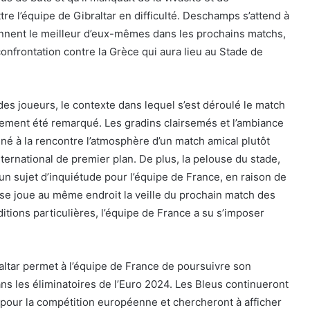
tre l’équipe de Gibraltar en difficulté. Deschamps s’attend à
nnent le meilleur d’eux-mêmes dans les prochains matchs,
onfrontation contre la Grèce qui aura lieu au Stade de
es joueurs, le contexte dans lequel s’est déroulé le match
lement été remarqué. Les gradins clairsemés et l’ambiance
né à la rencontre l’atmosphère d’un match amical plutôt
ernational de premier plan. De plus, la pelouse du stade,
un sujet d’inquiétude pour l’équipe de France, en raison de
i se joue au même endroit la veille du prochain match des
itions particulières, l’équipe de France a su s’imposer
raltar permet à l’équipe de France de poursuivre son
ns les éliminatoires de l’Euro 2024. Les Bleus continueront
er pour la compétition européenne et chercheront à afficher