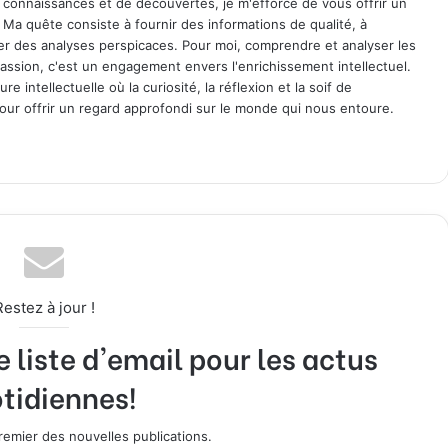
 connaissances et de découvertes, je m'efforce de vous offrir un
. Ma quête consiste à fournir des informations de qualité, à
ager des analyses perspicaces. Pour moi, comprendre et analyser les
assion, c'est un engagement envers l'enrichissement intellectuel.
 intellectuelle où la curiosité, la réflexion et la soif de
ur offrir un regard approfondi sur le monde qui nous entoure.
Restez à jour !
liste d'email pour les actus
tidiennes!
emier des nouvelles publications.