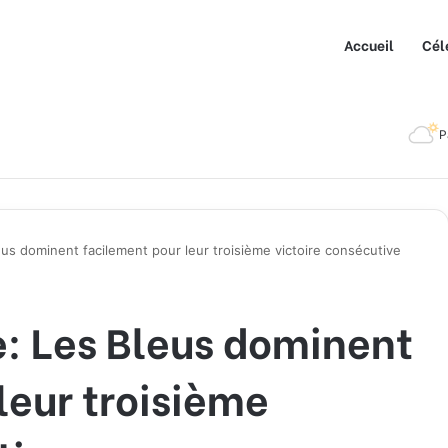
Accueil
Cél
P
eus dominent facilement pour leur troisième victoire consécutive
e: Les Bleus dominent
leur troisième