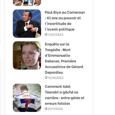
Paul Biya au Cameroun
: 41 ans au pouvoir et
l’incertitude de
l’avenir politique
11/07/2023
Enquête sur la
Tragédie : Mort
d’Emmanuelle
Debever, Première
Accusatrice de Gérard
Depardieu
12/14/2023
Comment Adel
Taarabt a gâché sa
carrière : entre génie et
erreurs fatales
01/11/2025