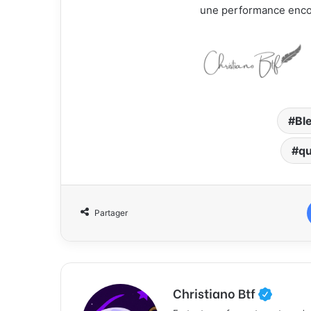
une performance encor
Bl
qu
Partager
Christiano Btf