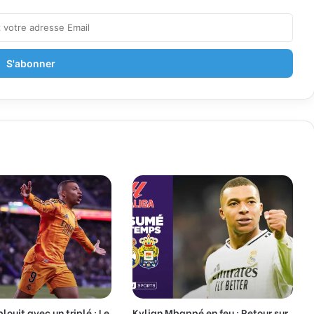
ouit avec un triplé : Le
Kylian Mbappé en feu : Retour sur