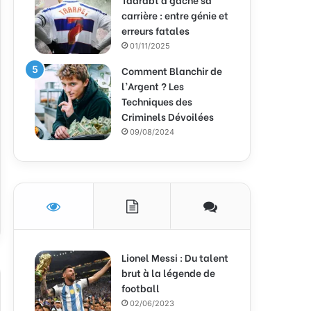
carrière : entre génie et
erreurs fatales
01/11/2025
Comment Blanchir de
l’Argent ? Les
Techniques des
Criminels Dévoilées
09/08/2024
Lionel Messi : Du talent
brut à la légende de
football
02/06/2023