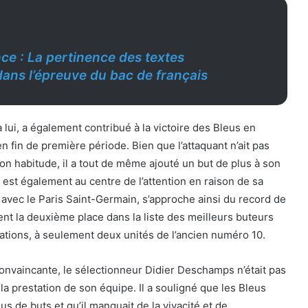
ce : La pertinence des textes
dans l’épreuve du bac de français
à lui, a également contribué à la victoire des Bleus en
n fin de première période. Bien que l’attaquant n’ait pas
son habitude, il a tout de même ajouté un but de plus à son
est également au centre de l’attention en raison de sa
e avec le Paris Saint-Germain, s’approche ainsi du record de
ient la deuxième place dans la liste des meilleurs buteurs
sations, à seulement deux unités de l’ancien numéro 10.
convaincante, le sélectionneur Didier Deschamps n’était pas
 la prestation de son équipe. Il a souligné que les Bleus
s de buts et qu’il manquait de la vivacité et de