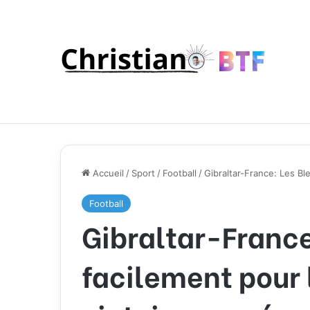
Accueil
/
Sport
/
Football
/
Gibraltar-France: Les Bl
Football
Gibraltar-Franc
facilement pour 