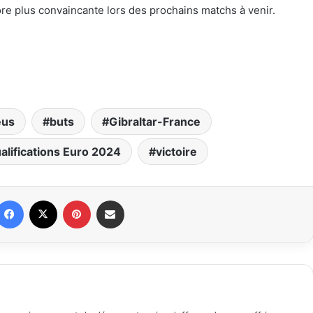
e plus convaincante lors des prochains matchs à venir.
eus
buts
Gibraltar-France
alifications Euro 2024
victoire
Facebook
X
Pinterest
Partager par email