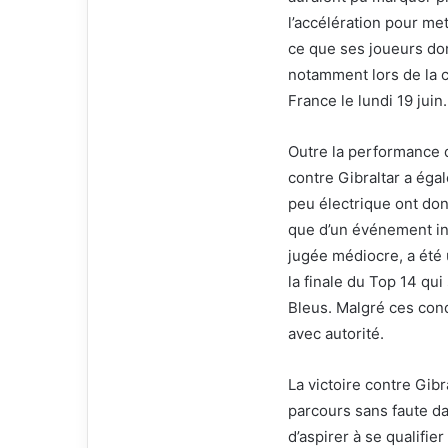
l’accélération pour met
ce que ses joueurs do
notamment lors de la c
France le lundi 19 juin.
Outre la performance d
contre Gibraltar a éga
peu électrique ont don
que d’un événement int
jugée médiocre, a été 
la finale du Top 14 qu
Bleus. Malgré ces cond
avec autorité.
La victoire contre Gib
parcours sans faute da
d’aspirer à se qualifi