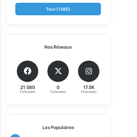
Tout (1385)
Nos Réseaux
21 580
0
17.5K
Followers
Followers
Followers
Les Populaires