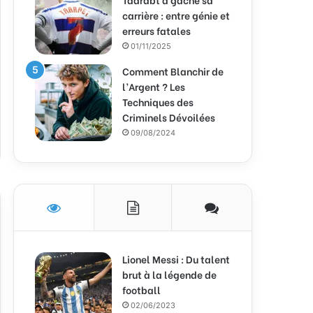
carrière : entre génie et
erreurs fatales
01/11/2025
Comment Blanchir de
l’Argent ? Les
Techniques des
Criminels Dévoilées
09/08/2024
Lionel Messi : Du talent
brut à la légende de
football
02/06/2023