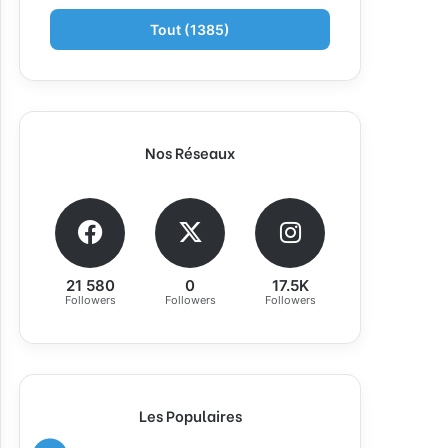
Tout (1385)
Nos Réseaux
21 580
0
17.5K
Followers
Followers
Followers
Les Populaires