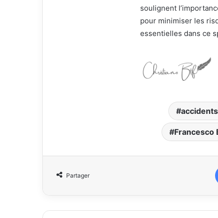
soulignent l’importanc
pour minimiser les risq
essentielles dans ce sp
accidents
Francesco 
Partager