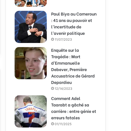
Paul Biya au Cameroun
: 41 ans au pouvoir et
l’incertitude de
l’avenir politique
11/07/2023
Enquête sur la
Tragédie : Mort
d’Emmanuelle
Debever, Première
Accusatrice de Gérard
Depardieu
12/14/2023
Comment Adel
Taarabt a gâché sa
carrière : entre génie et
erreurs fatales
01/11/2025