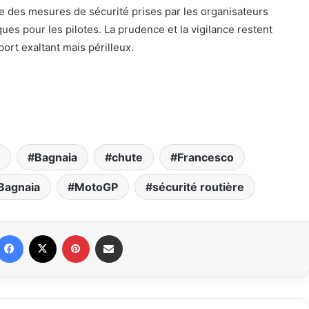
e des mesures de sécurité prises par les organisateurs
ues pour les pilotes. La prudence et la vigilance restent
ort exaltant mais périlleux.
Bagnaia
chute
Francesco
Bagnaia
MotoGP
sécurité routière
Facebook
X
Pinterest
Partager par email