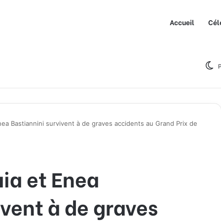
Accueil
Cél
P
ea Bastiannini survivent à de graves accidents au Grand Prix de
ia et Enea
ivent à de graves