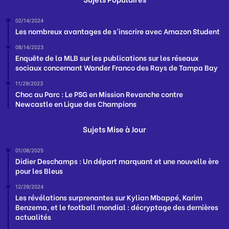
02/14/2024
Les nombreux avantages de s’inscrire avec Amazon Student
08/14/2023
Enquête de la MLB sur les publications sur les réseaux
sociaux concernant Wander Franco des Rays de Tampa Bay
11/29/2023
Choc au Parc : Le PSG en Mission Revanche contre
Newcastle en Ligue des Champions
Sujets Mise à Jour
01/08/2025
Didier Deschamps : Un départ marquant et une nouvelle ère
pour les Bleus
12/29/2024
Les révélations surprenantes sur Kylian Mbappé, Karim
Benzema, et le football mondial : décryptage des dernières
actualités