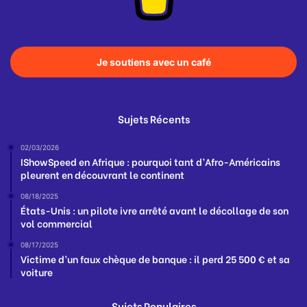
Je soutiens avec un café
Sujets Récents
02/03/2026
IShowSpeed en Afrique : pourquoi tant d’Afro-Américains
pleurent en découvrant le continent
08/18/2025
États-Unis : un pilote ivre arrêté avant le décollage de son
vol commercial
08/17/2025
Victime d’un faux chèque de banque : il perd 25 500 € et sa
voiture
Sujets Populaires