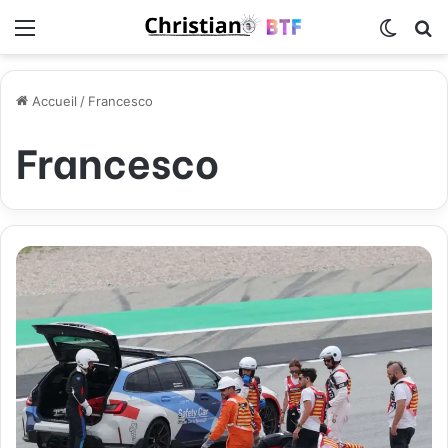
Menu
Switch
R
Accueil
/
Francesco
Francesco