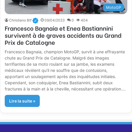
MotoGP
Christiano Btf
09/04/2023
0
404
Francesco Bagnaia et Enea Bastiannini
survivent à de graves accidents au Grand
Prix de Catalogne
Francesco Bagnaia, champion MotoGP, survit à une effrayante
chute au Grand Prix de Catalogne. Malgré des images
terrifiantes de sa moto roulant sur sa jambe, les examens
médicaux révèlent qu'il ne souffre que de contusions,
apportant un soulagement après des inquiétudes initiales.
Cependant, son coéquipier, Enea Bastiannini, subit deux
fractures à la main et à la cheville, nécessitant une opération.…
Lire la suite »