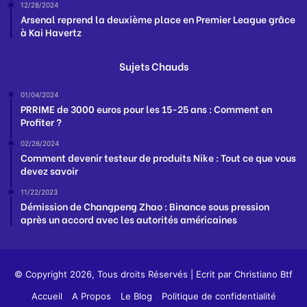
12/28/2024
Arsenal reprend la deuxième place en Premier League grâce
à Kai Havertz
Sujets Chauds
01/04/2024
PRRIME de 3000 euros pour les 15-25 ans : Comment en
Profiter ?
02/26/2024
Comment devenir testeur de produits Nike : Tout ce que vous
devez savoir
11/22/2023
Démission de Changpeng Zhao : Binance sous pression
après un accord avec les autorités américaines
© Copyright 2026, Tous droits Réservés | Ecrit par
Christiano Btf
Accueil
A Propos
Le Blog
Politique de confidentialité