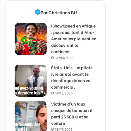
Par Christiano Btf
IShowSpeed en Afrique
: pourquoi tant d’Afro-
Américains pleurent en
découvrant le
continent
02/03/2026
États-Unis : un pilote
ivre arrêté avant le
décollage de son vol
commercial
08/18/2025
Victime d’un faux
chèque de banque : il
perd 25 500 € et sa
voiture
08/17/2025