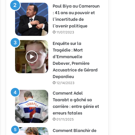
Paul Biya au Cameroun
: 41 ans au pouvoir et
l’incertitude de
l’avenir politique
11/07/2023
Enquête sur la
Tragédie : Mort
d’Emmanuelle
Debever, Première
Accusatrice de Gérard
Depardieu
12/14/2023
Comment Adel
Taarabt a gâché sa
carrière : entre génie et
erreurs fatales
01/11/2025
Comment Blanchir de