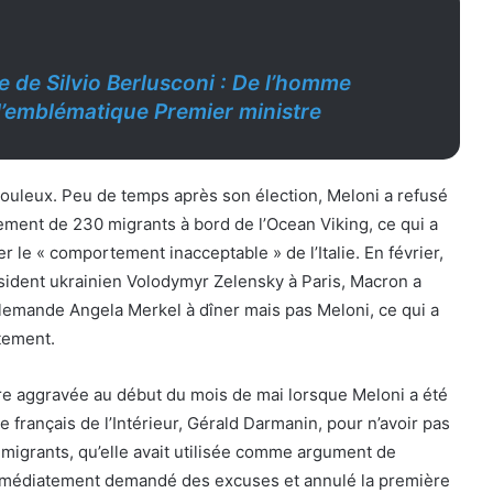
ie de Silvio Berlusconi : De l’homme
 l’emblématique Premier ministre
ouleux. Peu de temps après son élection, Meloni a refusé
ement de 230 migrants à bord de l’Ocean Viking, ce qui a
 le « comportement inacceptable » de l’Italie. En février,
résident ukrainien Volodymyr Zelensky à Paris, Macron a
allemande Angela Merkel à dîner mais pas Meloni, ce qui a
tement.
ore aggravée au début du mois de mai lorsque Meloni a été
re français de l’Intérieur, Gérald Darmanin, pour n’avoir pas
 migrants, qu’elle avait utilisée comme argument de
immédiatement demandé des excuses et annulé la première