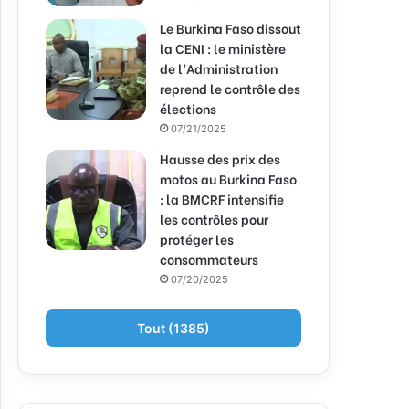
Le Burkina Faso dissout
la CENI : le ministère
de l’Administration
reprend le contrôle des
élections
07/21/2025
Hausse des prix des
motos au Burkina Faso
: la BMCRF intensifie
les contrôles pour
protéger les
consommateurs
07/20/2025
Tout (1385)