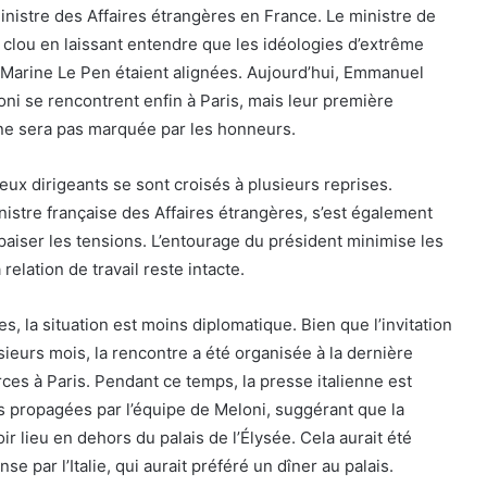
inistre des Affaires étrangères en France. Le ministre de
le clou en laissant entendre que les idéologies d’extrême
 Marine Le Pen étaient alignées. Aujourd’hui, Emmanuel
ni se rencontrent enfin à Paris, mais leur première
ne sera pas marquée par les honneurs.
eux dirigeants se sont croisés à plusieurs reprises.
istre française des Affaires étrangères, s’est également
aiser les tensions. L’entourage du président minimise les
 relation de travail reste intacte.
, la situation est moins diplomatique. Bien que l’invitation
lusieurs mois, la rencontre a été organisée à la dernière
ces à Paris. Pendant ce temps, la presse italienne est
s propagées par l’équipe de Meloni, suggérant que la
ir lieu en dehors du palais de l’Élysée. Cela aurait été
 par l’Italie, qui aurait préféré un dîner au palais.