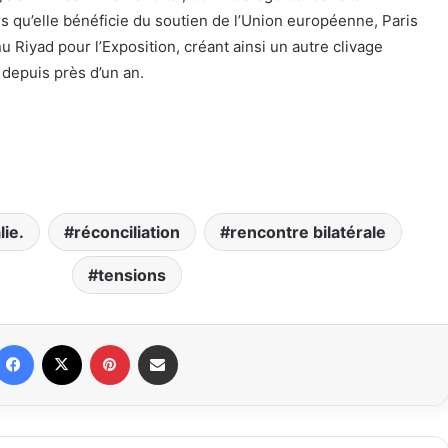
ors qu’elle bénéficie du soutien de l’Union européenne, Paris
u Riyad pour l’Exposition, créant ainsi un autre clivage
 depuis près d’un an.
lie.
réconciliation
rencontre bilatérale
tensions
Facebook
X
Pinterest
Partager par email