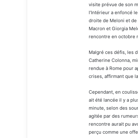
visite prévue de son m
l’Intérieur a enfoncé 
droite de Meloni et de
Macron et Giorgia Melo
rencontre en octobre 
Malgré ces défis, les d
Catherine Colonna, min
rendue à Rome pour ap
crises, affirmant que la
Cependant, en coulisses
ait été lancée il y a p
minute, selon des sour
agitée par des rumeur
rencontre aurait pu avo
perçu comme une offense