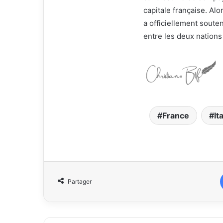
capitale française. Al
a officiellement souten
entre les deux nations
France
Ita
Partager