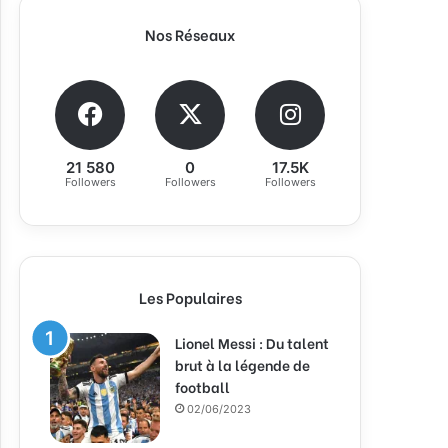
Nos Réseaux
21 580
0
17.5K
Followers
Followers
Followers
Les Populaires
Lionel Messi : Du talent
brut à la légende de
football
02/06/2023