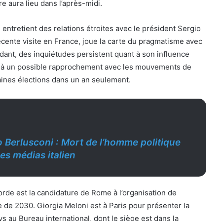
e aura lieu dans l’après-midi.
ntretient des relations étroites avec le président Sergio
récente visite en France, joue la carte du pragmatisme avec
ant, des inquiétudes persistent quant à son influence
t à un possible rapprochement avec les mouvements de
aines élections dans un an seulement.
io Berlusconi : Mort de l’homme politique
es médias italien
orde est la candidature de Rome à l’organisation de
le de 2030. Giorgia Meloni est à Paris pour présenter la
s au Bureau international, dont le siège est dans la