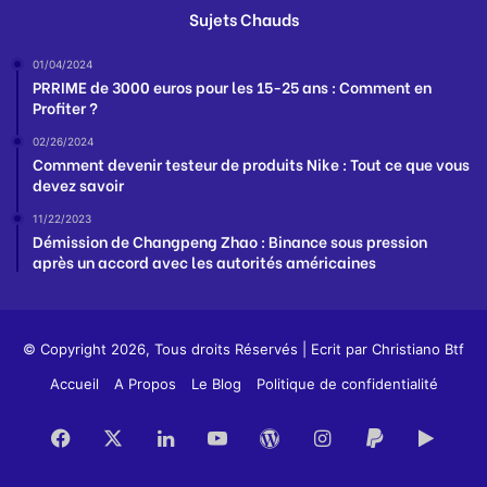
Sujets Chauds
01/04/2024
PRRIME de 3000 euros pour les 15-25 ans : Comment en
Profiter ?
02/26/2024
Comment devenir testeur de produits Nike : Tout ce que vous
devez savoir
11/22/2023
Démission de Changpeng Zhao : Binance sous pression
après un accord avec les autorités américaines
© Copyright 2026, Tous droits Réservés | Ecrit par
Christiano Btf
Accueil
A Propos
Le Blog
Politique de confidentialité
Facebook
X
Linkedin
YouTube
WordPress
Instagram
PayPal
Goog