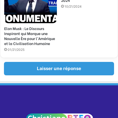
2024
10/21/2024
Elon Musk : Le Discours
Inspirant qui Marque une
Nouvelle Ère pour l’Amérique
et la Civilisation Humaine
01/21/2025
Laisser une réponse