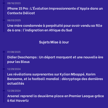
09/16/2023
iPhone 15 Pro : L’Évolution Impressionnante d’Apple dans un
Contexte Délicat
06/03/2025
Une mère condamnée à perpétuité pour avoir vendu sa fille
de 6 ans : l’indignation en Afrique du Sud
Sujets Mise à Jour
01/08/2025
Didier Deschamps : Un départ marquant et une nouvelle ère
pour les Bleus
12/29/2024
Les révélations surprenantes sur Kylian Mbappé, Karim
Benzema, et le football mondial : décryptage des dernières
actualités
12/28/2024
Arsenal reprend la deuxième place en Premier League grâce
à Kai Havertz