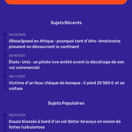
Sujets Récents
02/03/2026
IShowSpeed en Afrique : pourquoi tant d’Afro-Américains
pleurent en découvrant le continent
08/18/2025
États-Unis : un pilote ivre arrêté avant le décollage de son
vol commercial
08/17/2025
Victime d’un faux chèque de banque : il perd 25 500 € et sa
voiture
Sujets Populaires
05/27/2024
Douze blessés à bord d’un vol Qatar Airways en raison de
fortes turbulences