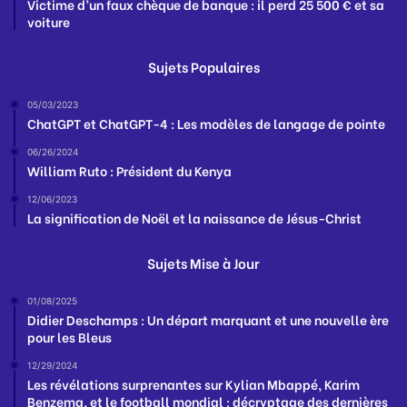
Victime d’un faux chèque de banque : il perd 25 500 € et sa
voiture
Sujets Populaires
05/03/2023
ChatGPT et ChatGPT-4 : Les modèles de langage de pointe
06/26/2024
William Ruto : Président du Kenya
12/06/2023
La signification de Noël et la naissance de Jésus-Christ
Sujets Mise à Jour
01/08/2025
Didier Deschamps : Un départ marquant et une nouvelle ère
pour les Bleus
12/29/2024
Les révélations surprenantes sur Kylian Mbappé, Karim
Benzema, et le football mondial : décryptage des dernières