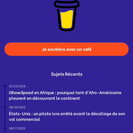
Je soutiens avec un café
Sujets Récents
02/03/2026
IShowSpeed en Afrique : pourquoi tant d’Afro-Américains
pleurent en découvrant le continent
08/18/2025
États-Unis : un pilote ivre arrêté avant le décollage de son
vol commercial
08/17/2025