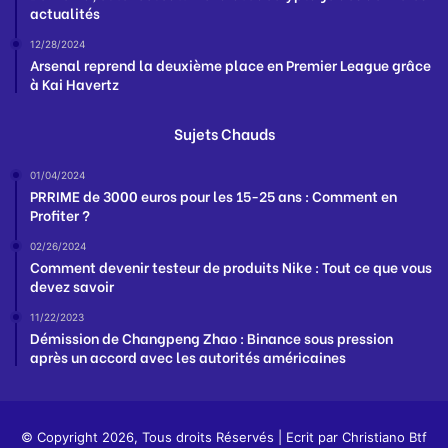
actualités
12/28/2024
Arsenal reprend la deuxième place en Premier League grâce
à Kai Havertz
Sujets Chauds
01/04/2024
PRRIME de 3000 euros pour les 15-25 ans : Comment en
Profiter ?
02/26/2024
Comment devenir testeur de produits Nike : Tout ce que vous
devez savoir
11/22/2023
Démission de Changpeng Zhao : Binance sous pression
après un accord avec les autorités américaines
© Copyright 2026, Tous droits Réservés | Ecrit par
Christiano Btf