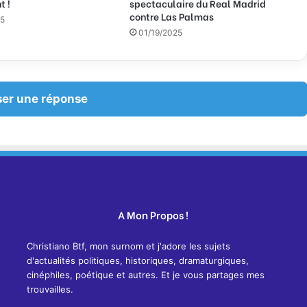
t !
spectaculaire du Real Madrid
contre Las Palmas
25
01/19/2025
ser une réponse
A Mon Propos !
Christiano Btf, mon surnom et j'adore les sujets
d'actualités politiques, historiques, dramaturgiques,
cinéphiles, poétique et autres. Et je vous partages mes
trouvailles.