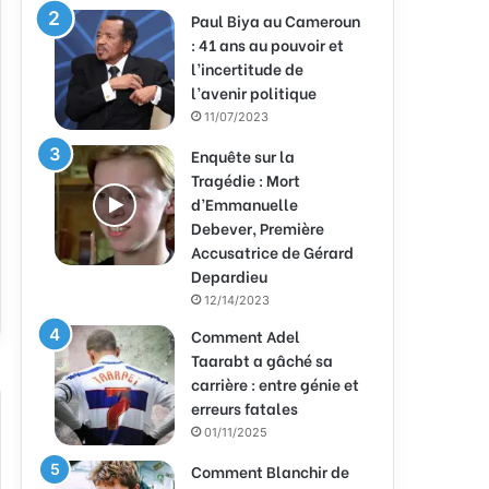
Paul Biya au Cameroun
: 41 ans au pouvoir et
l’incertitude de
l’avenir politique
11/07/2023
Enquête sur la
Tragédie : Mort
d’Emmanuelle
Debever, Première
Accusatrice de Gérard
Depardieu
12/14/2023
Comment Adel
Taarabt a gâché sa
carrière : entre génie et
erreurs fatales
01/11/2025
Comment Blanchir de