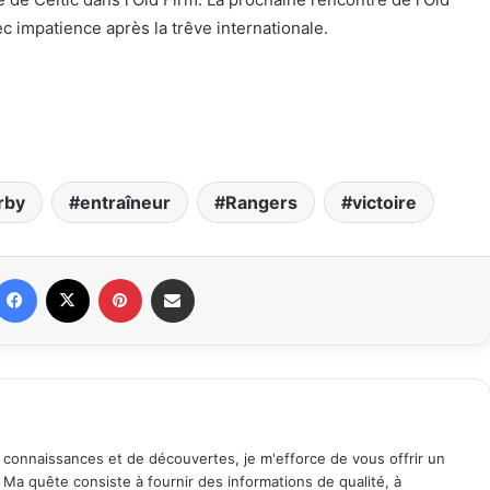
c impatience après la trêve internationale.
rby
entraîneur
Rangers
victoire
Facebook
X
Pinterest
Partager par email
 connaissances et de découvertes, je m'efforce de vous offrir un
. Ma quête consiste à fournir des informations de qualité, à