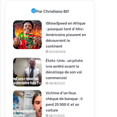
Par Christiano Btf
IShowSpeed en Afrique
: pourquoi tant d’Afro-
Américains pleurent en
découvrant le
continent
02/03/2026
États-Unis : un pilote
ivre arrêté avant le
décollage de son vol
commercial
08/18/2025
Victime d’un faux
chèque de banque : il
perd 25 500 € et sa
voiture
08/17/2025