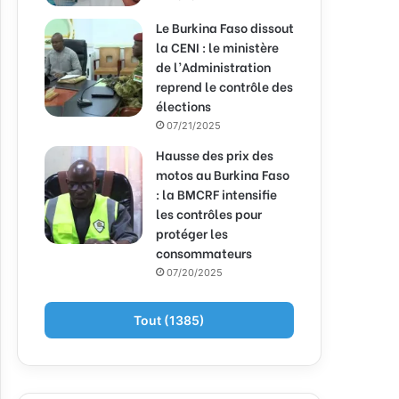
Le Burkina Faso dissout
la CENI : le ministère
de l’Administration
reprend le contrôle des
élections
07/21/2025
Hausse des prix des
motos au Burkina Faso
: la BMCRF intensifie
les contrôles pour
protéger les
consommateurs
07/20/2025
Tout (1385)