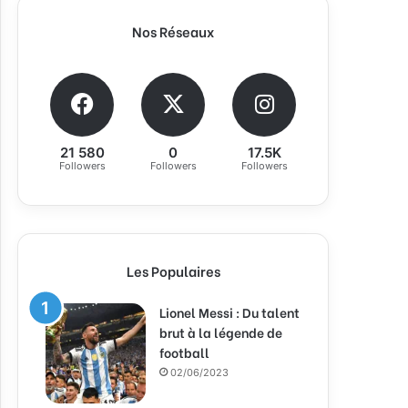
Nos Réseaux
21 580
0
17.5K
Followers
Followers
Followers
Les Populaires
Lionel Messi : Du talent
brut à la légende de
football
02/06/2023