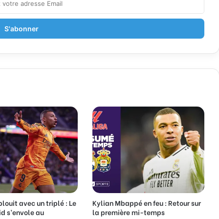
ouit avec un triplé : Le
Kylian Mbappé en feu : Retour sur
d s’envole au
la première mi-temps