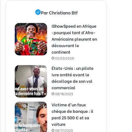
Par Christiano Btf
IShowSpeed en Afrique
: pourquoi tant d’Afro-
Américains pleurent en
découvrant le
continent
02/03/2026
États-Unis : un pilote
ivre arrêté avant le
décollage de son vol
commercial
08/18/2025
Victime d’un faux
chèque de banque : il
perd 25 500 € et sa
voiture
08/17/2025