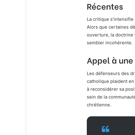
Récentes
La critique s’intensifi
Alors que certaines d
ouverture, la doctrine
sembler incohérente.
Appel à une 
Les défenseurs des d
catholique plaident en 
à reconsidérer sa pos
sein de la communauté,
chrétienne.