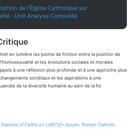
osition de l’Église Catholique sur
lité : Une Analyse Complète
ritique
met en lumière les points de friction entre la position de
 l’homosexualité et les évolutions sociales et morales
ppels à une réflexion plus profonde et à une approche plus
s changements sociétaux et les aspirations à une
ncée de la diversité humaine au sein de la foi
– Stances of Faiths on LGBTQ+ Issues: Roman Catholic