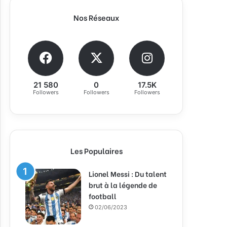
Nos Réseaux
21 580
0
17.5K
Followers
Followers
Followers
Les Populaires
Lionel Messi : Du talent
brut à la légende de
football
02/06/2023