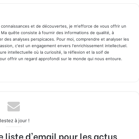
 connaissances et de découvertes, je m'efforce de vous offrir un
. Ma quête consiste à fournir des informations de qualité, à
ager des analyses perspicaces. Pour moi, comprendre et analyser les
assion, c'est un engagement envers l'enrichissement intellectuel.
 intellectuelle où la curiosité, la réflexion et la soif de
ur offrir un regard approfondi sur le monde qui nous entoure.
Restez à jour !
liste d'email pour les actus