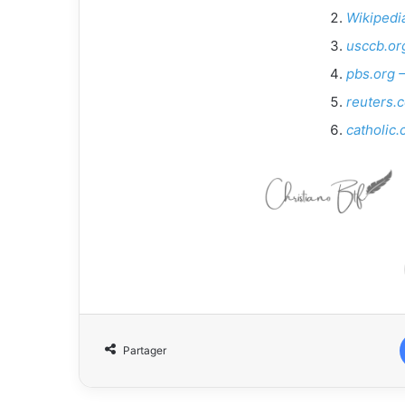
Wikipedi
usccb.or
pbs.org –
reuters.
catholic
Partager