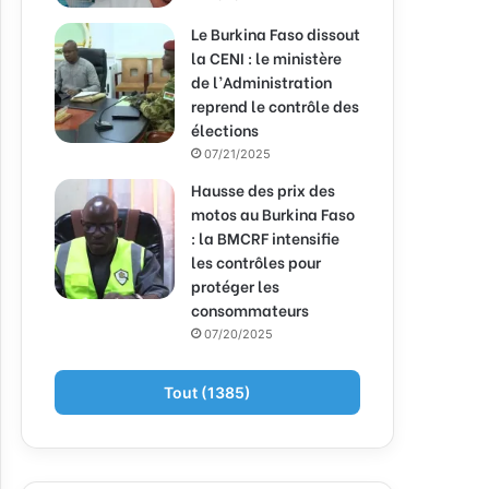
Le Burkina Faso dissout
la CENI : le ministère
de l’Administration
reprend le contrôle des
élections
07/21/2025
Hausse des prix des
motos au Burkina Faso
: la BMCRF intensifie
les contrôles pour
protéger les
consommateurs
07/20/2025
Tout (1385)