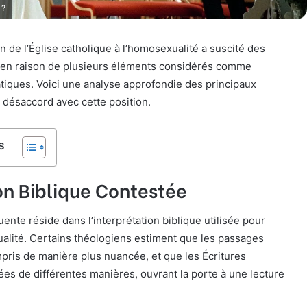
 ?
n de l’Église catholique à l’homosexualité a suscité des
s en raison de plusieurs éléments considérés comme
iques. Voici une analyse approfondie des principaux
 désaccord avec cette position.
s
on Biblique Contestée
quente réside dans l’interprétation biblique utilisée pour
lité. Certains théologiens estiment que les passages
pris de manière plus nuancée, et que les Écritures
ées de différentes manières, ouvrant la porte à une lecture