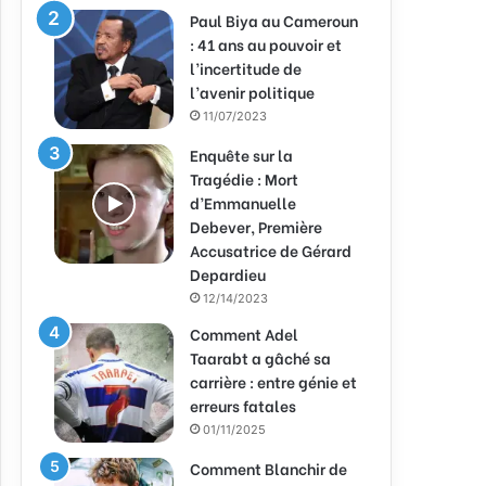
Paul Biya au Cameroun
: 41 ans au pouvoir et
l’incertitude de
l’avenir politique
11/07/2023
Enquête sur la
Tragédie : Mort
d’Emmanuelle
Debever, Première
Accusatrice de Gérard
Depardieu
12/14/2023
Comment Adel
Taarabt a gâché sa
carrière : entre génie et
erreurs fatales
01/11/2025
Comment Blanchir de