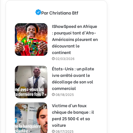
Par Christiano Btf
IShowSpeed en Afrique
: pourquoi tant d’Afro-
Américains pleurent en
découvrant le
continent
02/03/2026
États-Unis : un pilote
ivre arrêté avant le
décollage de son vol
commercial
08/18/2025
Victime d’un faux
chèque de banque : il
perd 25 500 € et sa
voiture
08/17/2025