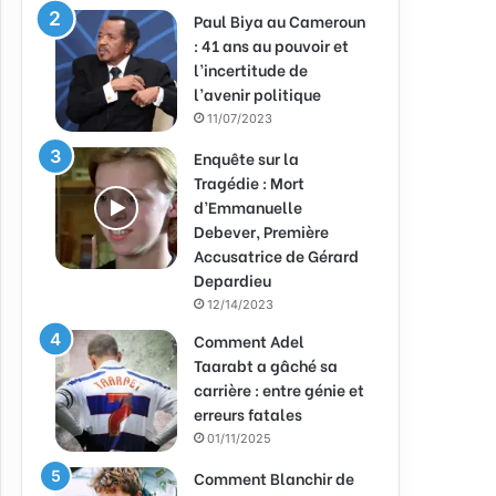
Paul Biya au Cameroun
: 41 ans au pouvoir et
l’incertitude de
l’avenir politique
11/07/2023
Enquête sur la
Tragédie : Mort
d’Emmanuelle
Debever, Première
Accusatrice de Gérard
Depardieu
12/14/2023
Comment Adel
Taarabt a gâché sa
carrière : entre génie et
erreurs fatales
01/11/2025
Comment Blanchir de