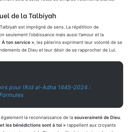
uel de la Talbiyah
Talbiyah est imprégné de sens. La répétition de
on seulement l’obéissance mais aussi l’amour et la
« À ton service »
, les pèlerins expriment leur volonté de se
ements de Dieu et leur désir de se rapprocher de Lui.
irs pour l’Aïd al-Adha 1445-2024 :
 Formules
t également la reconnaissance de la
souveraineté de Dieu
.
et les bénédictions sont à toi »
rappellent aux croyants