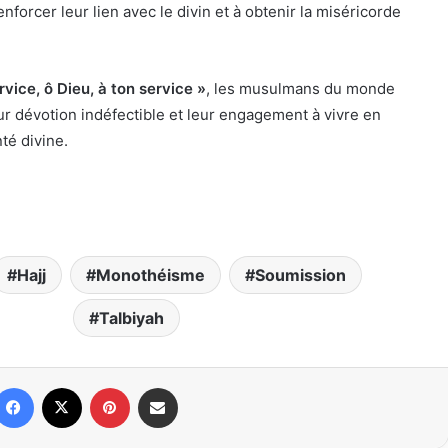
nforcer leur lien avec le divin et à obtenir la miséricorde
rvice, ô Dieu, à ton service »
, les musulmans du monde
eur dévotion indéfectible et leur engagement à vivre en
té divine.
Hajj
Monothéisme
Soumission
Talbiyah
Facebook
X
Pinterest
Partager par email