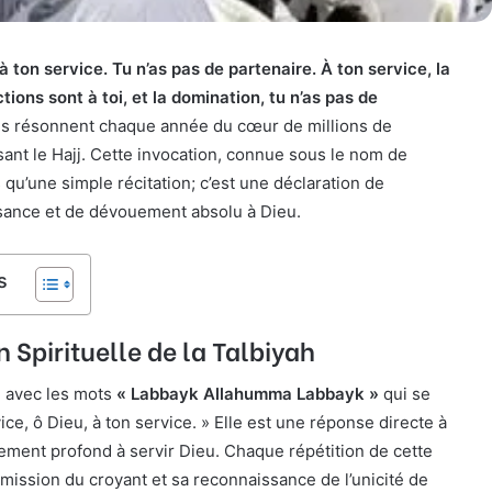
à ton service. Tu n’as pas de partenaire. À ton service, la
tions sont à toi, et la domination, tu n’as pas de
s résonnent chaque année du cœur de millions de
nt le Hajj. Cette invocation, connue sous le nom de
s qu’une simple récitation; c’est une déclaration de
ance et de dévouement absolu à Dieu.
s
n Spirituelle de la Talbiyah
 avec les mots
« Labbayk Allahumma Labbayk »
qui se
vice, ô Dieu, à ton service. » Elle est une réponse directe à
gement profond à servir Dieu. Chaque répétition de cette
mission du croyant et sa reconnaissance de l’unicité de