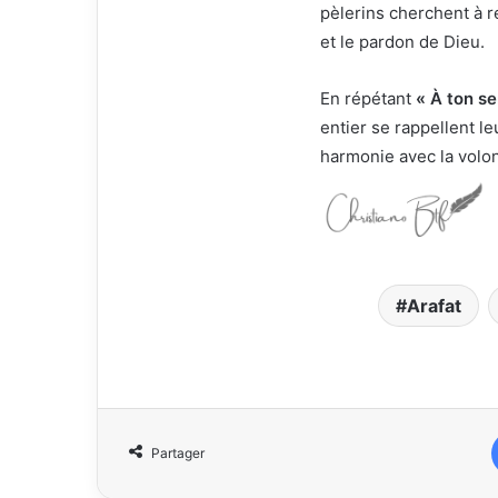
pèlerins cherchent à re
et le pardon de Dieu.
En répétant
« À ton se
entier se rappellent l
harmonie avec la volon
Arafat
Partager