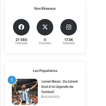
Nos Réseaux
21 580
0
17.5K
Followers
Followers
Followers
Les Populaires
Lionel Messi : Du talent
brut à la légende de
football
02/06/2023