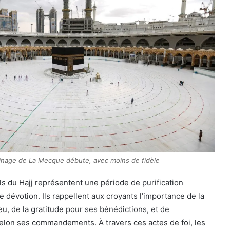
inage de La Mecque débute, avec moins de fidèle
els du Hajj représentent une période de purification
de dévotion. Ils rappellent aux croyants l’importance de la
eu, de la gratitude pour ses bénédictions, et de
elon ses commandements. À travers ces actes de foi, les