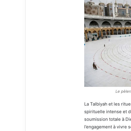
Le pèler
La Talbiyah et les ritu
spirituelle intense et 
soumission totale à Di
l’engagement à vivre s