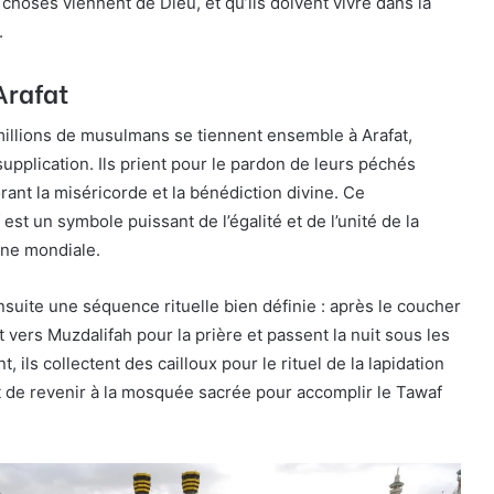
choses viennent de Dieu, et qu’ils doivent vivre dans la
.
Arafat
millions de musulmans se tiennent ensemble à Arafat,
supplication. Ils prient pour le pardon de leurs péchés
rant la miséricorde et la bénédiction divine. Ce
st un symbole puissant de l’égalité et de l’unité de la
e mondiale.
nsuite une séquence rituelle bien définie : après le coucher
ent vers Muzdalifah pour la prière et passent la nuit sous les
t, ils collectent des cailloux pour le rituel de la lapidation
t de revenir à la mosquée sacrée pour accomplir le Tawaf