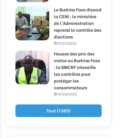
Le Burkina Faso dissout
la CENI : le ministère
de l’Administration
reprend le contrôle des
élections
07/21/2025
Hausse des prix des
motos au Burkina Faso
: la BMCRF intensifie
les contrôles pour
protéger les
consommateurs
07/20/2025
Tout (1385)