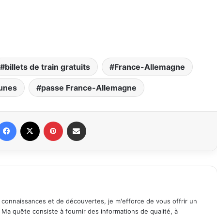
billets de train gratuits
France-Allemagne
unes
passe France-Allemagne
Facebook
X
Pinterest
Partager par email
 connaissances et de découvertes, je m'efforce de vous offrir un
. Ma quête consiste à fournir des informations de qualité, à