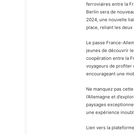
ferroviaires entre la Fr
Berlin sera de nouvea
2024, une nouvelle lia
place, reliant les deux 
Le passe France-Allem
jeunes de découvrir le
coopération entre la F
voyageurs de profiter 
encourageant une mobi
Ne manquez pas cette 
l’Allemagne et d’explo
paysages exceptionnel
une expérience inoubl
Lien vers la plateform