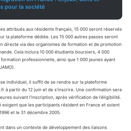
s pour la société
s attribués aux résidents français, 15 000 seront réservés
sur la plateforme dédiée. Les 15 000 autres passes seront
ion directe via des organismes de formation et de promotion
emande. Cela inclura 10 000 étudiants boursiers, 4 000
 formation professionnelle, ainsi que 1 000 jeunes ayant
(JAMO).
e individuel, il suffit de se rendre sur la plateforme
 à partir du 12 juin et de s’inscrire. Une confirmation sera
res suivant l’inscription, après vérification de l’éligibilité.
ité exigent que les participants résident en France et soient
t 1996 et le 31 décembre 2005.
vient dans un contexte de développement des liaisons