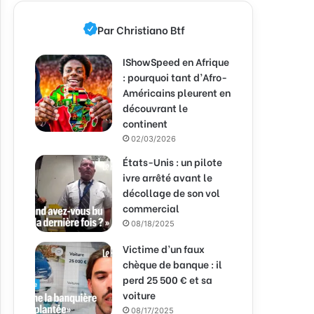
Par Christiano Btf
IShowSpeed en Afrique
: pourquoi tant d’Afro-
Américains pleurent en
découvrant le
continent
02/03/2026
États-Unis : un pilote
ivre arrêté avant le
décollage de son vol
commercial
08/18/2025
Victime d’un faux
chèque de banque : il
perd 25 500 € et sa
voiture
08/17/2025