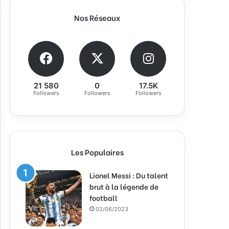
Nos Réseaux
21 580
0
17.5K
Followers
Followers
Followers
Les Populaires
Lionel Messi : Du talent
brut à la légende de
football
02/06/2023