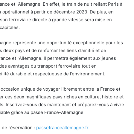
ance et l’Allemagne. En effet, le train de nuit reliant Paris à
u opérationnel à partir de décembre 2023. De plus, en
ison ferroviaire directe à grande vitesse sera mise en
capitales.
agne représente une opportunité exceptionnelle pour les
s deux pays et de renforcer les liens d’amitié et de
rance et l’Allemagne. Il permettra également aux jeunes
des avantages du transport ferroviaire tout en
lité durable et respectueuse de l’environnement.
occasion unique de voyager librement entre la France et
rer ces deux magnifiques pays riches en culture, histoire et
s. Inscrivez-vous dès maintenant et préparez-vous à vivre
iable grâce au passe France-Allemagne.
e de réservation :
passefranceallemagne.fr