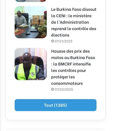
Le Burkina Faso dissout
la CENI : le ministère
de l’Administration
reprend le contrôle des
élections
07/21/2025
Hausse des prix des
motos au Burkina Faso
: la BMCRF intensifie
les contrôles pour
protéger les
consommateurs
07/20/2025
Tout (1385)