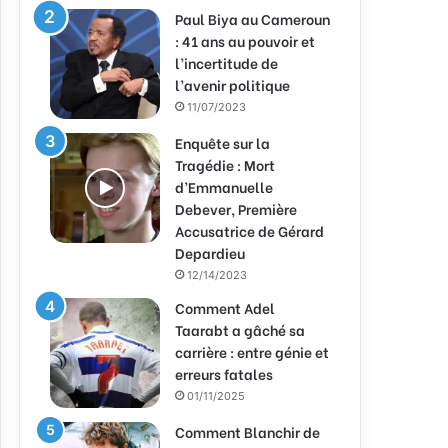
Paul Biya au Cameroun
: 41 ans au pouvoir et
l’incertitude de
l’avenir politique
11/07/2023
Enquête sur la
Tragédie : Mort
d’Emmanuelle
Debever, Première
Accusatrice de Gérard
Depardieu
12/14/2023
Comment Adel
Taarabt a gâché sa
carrière : entre génie et
erreurs fatales
01/11/2025
Comment Blanchir de