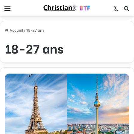
Menu
Switch
R
Accueil
/
18-27 ans
18-27 ans