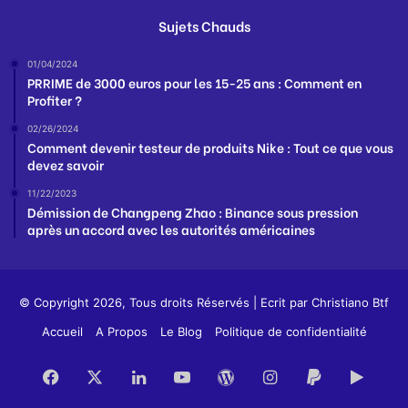
Sujets Chauds
01/04/2024
PRRIME de 3000 euros pour les 15-25 ans : Comment en
Profiter ?
02/26/2024
Comment devenir testeur de produits Nike : Tout ce que vous
devez savoir
11/22/2023
Démission de Changpeng Zhao : Binance sous pression
après un accord avec les autorités américaines
© Copyright 2026, Tous droits Réservés | Ecrit par
Christiano Btf
Accueil
A Propos
Le Blog
Politique de confidentialité
Facebook
X
Linkedin
YouTube
WordPress
Instagram
PayPal
Goog