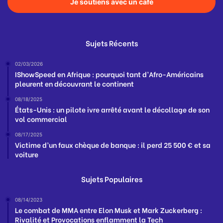
Je soutiens avec un café
Sujets Récents
02/03/2026
IShowSpeed en Afrique : pourquoi tant d’Afro-Américains
pleurent en découvrant le continent
08/18/2025
États-Unis : un pilote ivre arrêté avant le décollage de son
vol commercial
08/17/2025
Victime d’un faux chèque de banque : il perd 25 500 € et sa
voiture
Sujets Populaires
08/14/2023
Le combat de MMA entre Elon Musk et Mark Zuckerberg :
Rivalité et Provocations enflamment la Tech