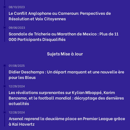
08/10/2023
Le Conflit Anglophone au Cameroun: Perspectives de
Résolution et Voix Citoyennes
09/06/2023
Scandale de Tricherie au Marathon de Mexico : Plus de 11
000 Participants Disqualifiés
Sujets Mise à Jour
01/08/2025
Didier Deschamps : Un départ marquant et une nouvelle ère
pour les Bleus
12/29/2024
Les révélations surprenantes sur Kylian Mbappé, Karim
Benzema, et le football mondial : décryptage des dernières
actualités
12/28/2024
Arsenal reprend la deuxième place en Premier League grâce
à Kai Havertz