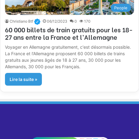
People
Christiano Btf
06/12/2023
0
170
60 000 billets de train gratuits pour les 18-
27 ans entre la France et l’Allemagne
Voyager en Allemagne gratuitement, c'est désormais possible.
La France et l'Allemagne proposent 60 000 billets de trains
gratuits aux jeunes âgés de 18 à 27 ans, 30 000 pour les
Allemands, 30 000 pour les Français.
Lire la suite »