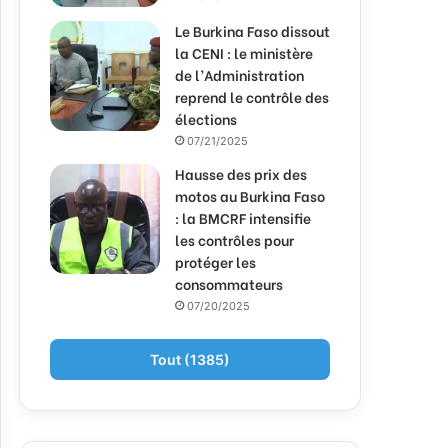
Le Burkina Faso dissout
la CENI : le ministère
de l’Administration
reprend le contrôle des
élections
07/21/2025
Hausse des prix des
motos au Burkina Faso
: la BMCRF intensifie
les contrôles pour
protéger les
consommateurs
07/20/2025
Tout (1385)