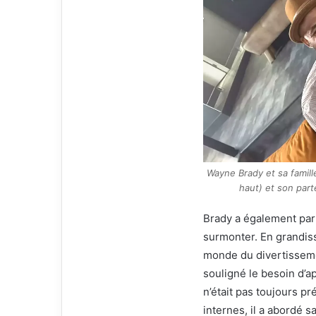
Wayne Brady et sa famill
haut) et son pa
Brady a également par
surmonter. En grandiss
monde du divertissemen
souligné le besoin d’a
n’était pas toujours pr
internes, il a abordé 