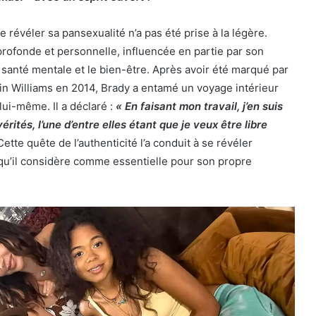
 révéler sa pansexualité n’a pas été prise à la légère.
rofonde et personnelle, influencée en partie par son
santé mentale et le bien-être. Après avoir été marqué par
bin Williams en 2014, Brady a entamé un voyage intérieur
lui-même. Il a déclaré :
« En faisant mon travail, j’en suis
rités, l’une d’entre elles étant que je veux être libre
ette quête de l’authenticité l’a conduit à se révéler
qu’il considère comme essentielle pour son propre