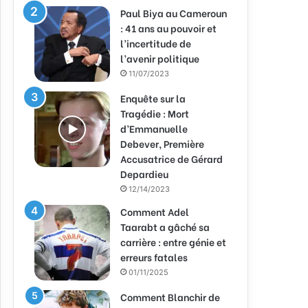
Paul Biya au Cameroun
: 41 ans au pouvoir et
l’incertitude de
l’avenir politique
11/07/2023
Enquête sur la
Tragédie : Mort
d’Emmanuelle
Debever, Première
Accusatrice de Gérard
Depardieu
12/14/2023
Comment Adel
Taarabt a gâché sa
carrière : entre génie et
erreurs fatales
01/11/2025
Comment Blanchir de