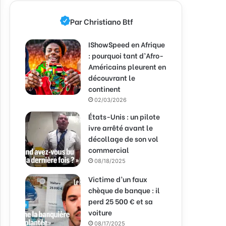
Par Christiano Btf
IShowSpeed en Afrique
: pourquoi tant d’Afro-
Américains pleurent en
découvrant le
continent
02/03/2026
États-Unis : un pilote
ivre arrêté avant le
décollage de son vol
commercial
08/18/2025
Victime d’un faux
chèque de banque : il
perd 25 500 € et sa
voiture
08/17/2025