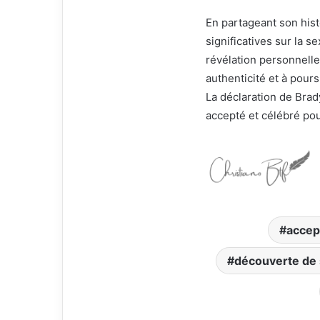
En partageant son hist
significatives sur la se
révélation personnell
authenticité et à pour
La déclaration de Brad
accepté et célébré pour
accep
découverte de 