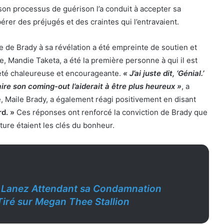
son processus de guérison l’a conduit à accepter sa
bérer des préjugés et des craintes qui l’entravaient.
le de Brady à sa révélation a été empreinte de soutien et
 Mandie Taketa, a été la première personne à qui il est
 été chaleureuse et encourageante.
« J’ai juste dit, ‘Génial.’
ire son coming-out l’aiderait à être plus heureux »
, a
le, Maile Brady, a également réagi positivement en disant
rd. »
Ces réponses ont renforcé la conviction de Brady que
erture étaient les clés du bonheur.
 Lanez Attendant sa Condamnation
Tiré sur Megan Thee Stallion