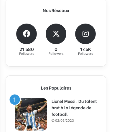
Nos Réseaux
21 580
0
17.5K
Followers
Followers
Followers
Les Populaires
Lionel Messi : Du talent
brut à la légende de
football
02/06/2023