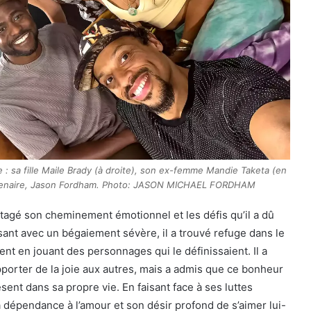
e : sa fille Maile Brady (à droite), son ex-femme Mandie Taketa (en
rtenaire, Jason Fordham. Photo: JASON MICHAEL FORDHAM
tagé son cheminement émotionnel et les défis qu’il a dû
ant avec un bégaiement sévère, il a trouvé refuge dans le
t en jouant des personnages qui le définissaient. Il a
pporter de la joie aux autres, mais a admis que ce bonheur
ésent dans sa propre vie. En faisant face à ses luttes
sa dépendance à l’amour et son désir profond de s’aimer lui-