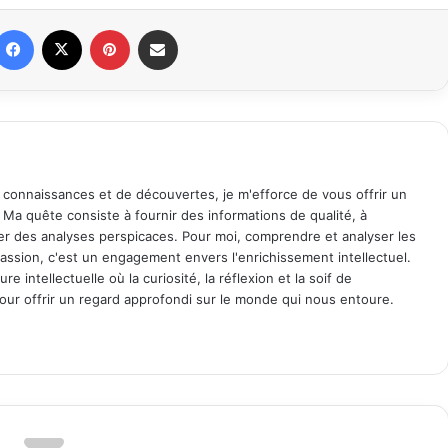
Facebook
X
Pinterest
Partager par email
 connaissances et de découvertes, je m'efforce de vous offrir un
. Ma quête consiste à fournir des informations de qualité, à
ager des analyses perspicaces. Pour moi, comprendre et analyser les
assion, c'est un engagement envers l'enrichissement intellectuel.
 intellectuelle où la curiosité, la réflexion et la soif de
ur offrir un regard approfondi sur le monde qui nous entoure.