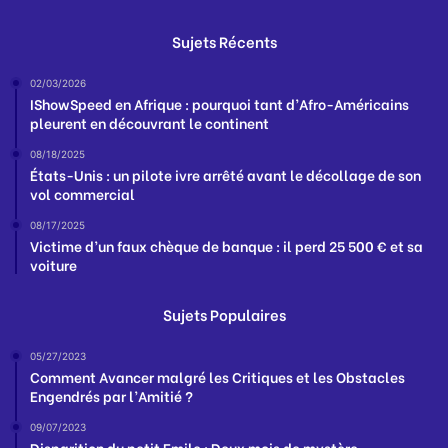
Sujets Récents
02/03/2026
IShowSpeed en Afrique : pourquoi tant d’Afro-Américains
pleurent en découvrant le continent
08/18/2025
États-Unis : un pilote ivre arrêté avant le décollage de son
vol commercial
08/17/2025
Victime d’un faux chèque de banque : il perd 25 500 € et sa
voiture
Sujets Populaires
05/27/2023
Comment Avancer malgré les Critiques et les Obstacles
Engendrés par l’Amitié ?
09/07/2023
Disparition du petit Emile : Deux mois de mystère