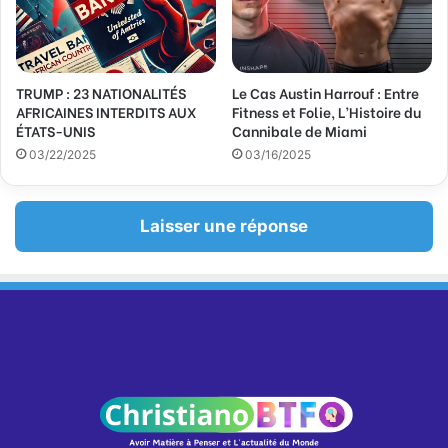
TRUMP : 23 NATIONALITÉS
Le Cas Austin Harrouf : Entre
AFRICAINES INTERDITS AUX
Fitness et Folie, L’Histoire du
ÉTATS-UNIS
Cannibale de Miami
03/22/2025
03/16/2025
Laisser une réponse