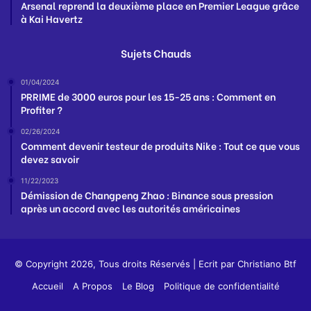
Arsenal reprend la deuxième place en Premier League grâce
à Kai Havertz
Sujets Chauds
01/04/2024
PRRIME de 3000 euros pour les 15-25 ans : Comment en
Profiter ?
02/26/2024
Comment devenir testeur de produits Nike : Tout ce que vous
devez savoir
11/22/2023
Démission de Changpeng Zhao : Binance sous pression
après un accord avec les autorités américaines
© Copyright 2026, Tous droits Réservés | Ecrit par
Christiano Btf
Accueil
A Propos
Le Blog
Politique de confidentialité