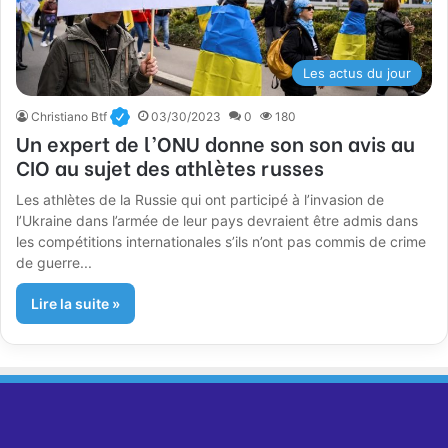
Les actus du jour
Christiano Btf
03/30/2023
0
180
Un expert de l’ONU donne son son avis au
CIO au sujet des athlètes russes
Les athlètes de la Russie qui ont participé à l’invasion de
l’Ukraine dans l’armée de leur pays devraient être admis dans
les compétitions internationales s’ils n’ont pas commis de crime
de guerre...
Lire la suite »