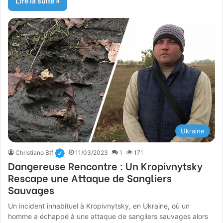
Lire la suite »
Ukraine
Christiano Btf
11/03/2023
1
171
Dangereuse Rencontre : Un Kropivnytsky
Rescape une Attaque de Sangliers
Sauvages
Un incident inhabituel à Kropivnytsky, en Ukraine, où un
homme a échappé à une attaque de sangliers sauvages alors