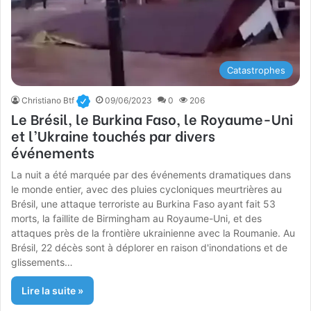
Catastrophes
Christiano Btf
09/06/2023
0
206
Le Brésil, le Burkina Faso, le Royaume-Uni
et l’Ukraine touchés par divers
événements
La nuit a été marquée par des événements dramatiques dans
le monde entier, avec des pluies cycloniques meurtrières au
Brésil, une attaque terroriste au Burkina Faso ayant fait 53
morts, la faillite de Birmingham au Royaume-Uni, et des
attaques près de la frontière ukrainienne avec la Roumanie. Au
Brésil, 22 décès sont à déplorer en raison d'inondations et de
glissements…
Lire la suite »