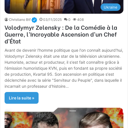
Ukraine
Christiano Btf
03/11/2025
0
408
Volodymyr Zelensky : De la Comédie à la
Guerre, l’Incroyable Ascension d’un Chef
d’État
Avant de devenir l'homme politique que l'on connaît aujourd'hui,
Volodymyr Zelensky était une star de la télévision ukrainienne.
Humoriste, acteur et producteur, il s'est fait connaître grâce à
l'émission humoristique KVN, puis en fondant sa propre société
de production, Kvartal 95. Son ascension en politique s'est
déclenchée avec la série "Serviteur du Peuple", dans laquelle il
incarnait un professeur d'histoire…
Lire la suite »