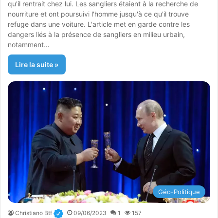
qu'il rentrait chez lui. Les sangliers étaient à la recherche de
nourriture et ont poursuivi l'homme jusqu'à ce qu'il trouve
refuge dans une voiture. L'article met en garde contre les
dangers liés à la présence de sangliers en milieu urbain,
notamment…
Lire la suite »
Géo-Politique
Christiano Btf
09/06/2023
1
157