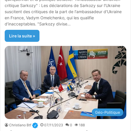
critique Sarkozy" : Les déclarations de Sarkozy sur l'Ukraine
suscitent des critiques de la part de l'ambassadeur d'Ukraine
en France, Vadym Omelchenko, qui les qualifie
d'inacceptables. "Sarkozy divise…
Lire la suite »
Géo-Politique
Christiano Btf
07/11/2023
0
188