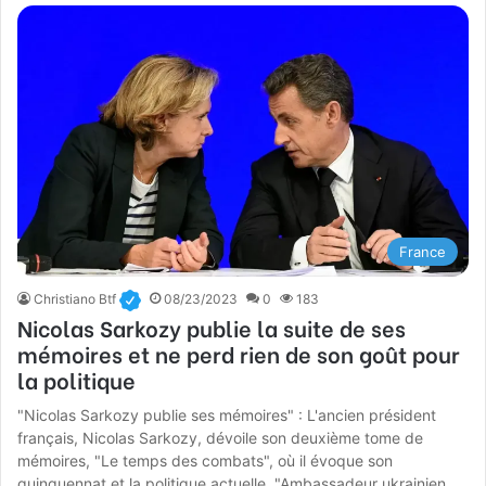
France
Christiano Btf
08/23/2023
0
183
Nicolas Sarkozy publie la suite de ses
mémoires et ne perd rien de son goût pour
la politique
"Nicolas Sarkozy publie ses mémoires" : L'ancien président
français, Nicolas Sarkozy, dévoile son deuxième tome de
mémoires, "Le temps des combats", où il évoque son
quinquennat et la politique actuelle. "Ambassadeur ukrainien