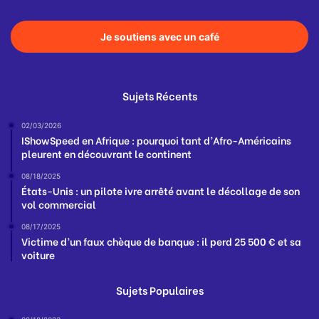
Je soutiens avec un café
Sujets Récents
02/03/2026
IShowSpeed en Afrique : pourquoi tant d’Afro-Américains
pleurent en découvrant le continent
08/18/2025
États-Unis : un pilote ivre arrêté avant le décollage de son
vol commercial
08/17/2025
Victime d’un faux chèque de banque : il perd 25 500 € et sa
voiture
Sujets Populaires