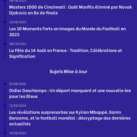
08/18/2023
Masters 1000 de Cincinnati : Gaël Monfils éliminé par Novak
Djokovic en 8e de finale
12/29/2023
Les 10 Moments Forts en Images du Monde du Football en
2023
08/14/2023
La Fête du 14 Août en France : Tradition, Célébrations et
Signification
Sujets Mise à Jour
01/08/2025
Didier Deschamps : Un départ marquant et une nouvelle ère
pour les Bleus
12/29/2024
Les révélations surprenantes sur Kylian Mbappé, Karim
Benzema, et le football mondial : décryptage des dernières
actualités
12/28/2024