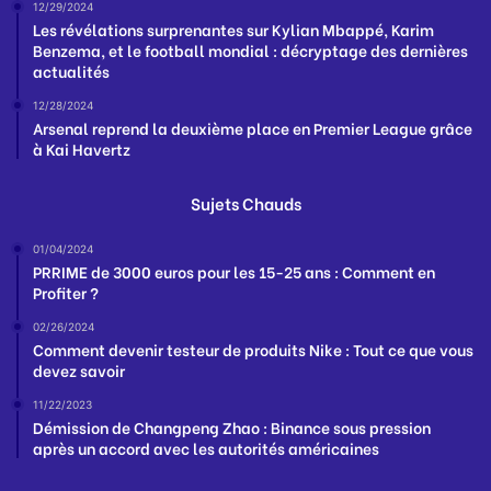
12/29/2024
Les révélations surprenantes sur Kylian Mbappé, Karim
Benzema, et le football mondial : décryptage des dernières
actualités
12/28/2024
Arsenal reprend la deuxième place en Premier League grâce
à Kai Havertz
Sujets Chauds
01/04/2024
PRRIME de 3000 euros pour les 15-25 ans : Comment en
Profiter ?
02/26/2024
Comment devenir testeur de produits Nike : Tout ce que vous
devez savoir
11/22/2023
Démission de Changpeng Zhao : Binance sous pression
après un accord avec les autorités américaines