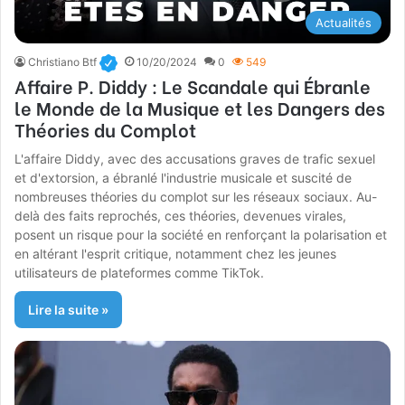
Actualités
Christiano Btf
10/20/2024
0
549
Affaire P. Diddy : Le Scandale qui Ébranle
le Monde de la Musique et les Dangers des
Théories du Complot
L'affaire Diddy, avec des accusations graves de trafic sexuel
et d'extorsion, a ébranlé l'industrie musicale et suscité de
nombreuses théories du complot sur les réseaux sociaux. Au-
delà des faits reprochés, ces théories, devenues virales,
posent un risque pour la société en renforçant la polarisation et
en altérant l'esprit critique, notamment chez les jeunes
utilisateurs de plateformes comme TikTok.
Lire la suite »