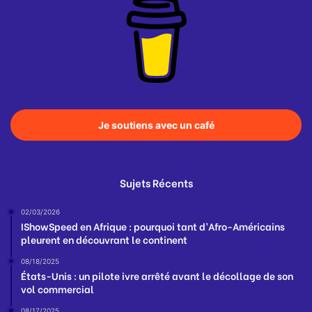
Je soutiens avec un café
Sujets Récents
02/03/2026
IShowSpeed en Afrique : pourquoi tant d’Afro-Américains
pleurent en découvrant le continent
08/18/2025
États-Unis : un pilote ivre arrêté avant le décollage de son
vol commercial
08/17/2025