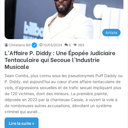
Artiste
Christiano Btf
10/05/2024
0
363
L’Affaire P. Diddy : Une Épopée Judiciaire
Tentaculaire qui Secoue l’Industrie
Musicale
Sean Combs, plus connu sous les pseudonymes Puff Daddy ou
P. Diddy, est aujourd'hui au cœur d'une affaire tentaculaire de
viols, d'agressions sexuelles et de trafic sexuel impliquant plus
de 120 victimes, dont des mineurs. La première plainte,
déposée en 2023 par la chanteuse Cassie, a ouvert la voie à
de nombreuses autres accusations, dévoilant un système
criminel qui aurait…
Lire la suite »