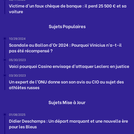
Victime d’un faux chèque de banque : il perd 25 500 € et sa
voiture
Sujets Populaires
10/29/2024
Scandale au Ballon d’Or 2024 : Pourquoi Vinicius n’a-t-il
pas été récompensé ?
05/30/2023
Voici pourquoi Casino envisage d’attaquer Leclerc en justice
03/30/2023
Un expert de l’ONU donne son son avis au CIO au sujet des
athlètes russes
Sujets Mise à Jour
01/08/2025
Didier Deschamps : Un départ marquant et une nouvelle ère
pour les Bleus