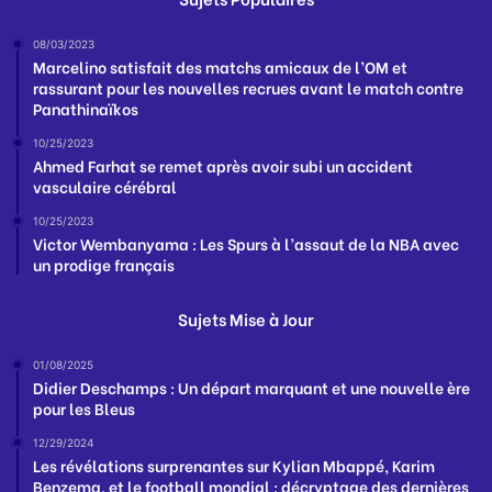
08/03/2023
Marcelino satisfait des matchs amicaux de l’OM et
rassurant pour les nouvelles recrues avant le match contre
Panathinaïkos
10/25/2023
Ahmed Farhat se remet après avoir subi un accident
vasculaire cérébral
10/25/2023
Victor Wembanyama : Les Spurs à l’assaut de la NBA avec
un prodige français
Sujets Mise à Jour
01/08/2025
Didier Deschamps : Un départ marquant et une nouvelle ère
pour les Bleus
12/29/2024
Les révélations surprenantes sur Kylian Mbappé, Karim
Benzema, et le football mondial : décryptage des dernières