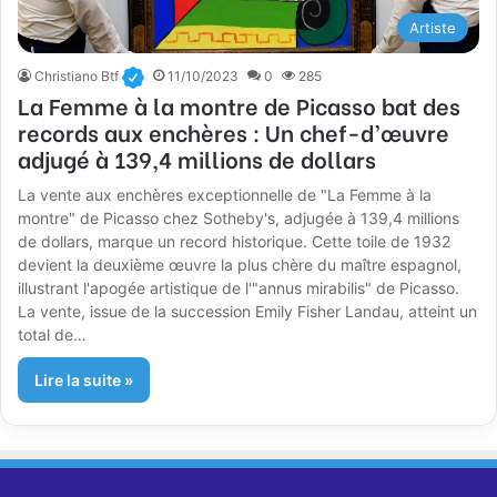
Artiste
Christiano Btf
11/10/2023
0
285
La Femme à la montre de Picasso bat des
records aux enchères : Un chef-d’œuvre
adjugé à 139,4 millions de dollars
La vente aux enchères exceptionnelle de "La Femme à la
montre" de Picasso chez Sotheby's, adjugée à 139,4 millions
de dollars, marque un record historique. Cette toile de 1932
devient la deuxième œuvre la plus chère du maître espagnol,
illustrant l'apogée artistique de l'"annus mirabilis" de Picasso.
La vente, issue de la succession Emily Fisher Landau, atteint un
total de…
Lire la suite »