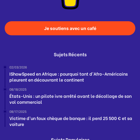
Je soutiens avec un café
Sujets Récents
02/03/2026
IShowSpeed en Afrique : pourquoi tant d’Afro-Américains
pleurent en découvrant le continent
08/18/2025
États-Unis : un pilote ivre arrêté avant le décollage de son
vol commercial
08/17/2025
Victime d’un faux chèque de banque : il perd 25 500 € et sa
voiture
Sujets Populaires