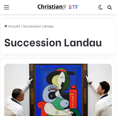
Menu
Switch
R
Accueil
/
Succession Landau
Succession Landau