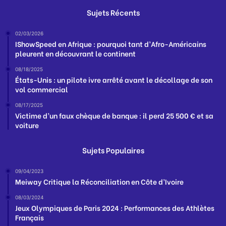
Sujets Récents
02/03/2026
IShowSpeed en Afrique : pourquoi tant d’Afro-Américains
pleurent en découvrant le continent
08/18/2025
États-Unis : un pilote ivre arrêté avant le décollage de son
vol commercial
08/17/2025
Victime d’un faux chèque de banque : il perd 25 500 € et sa
voiture
Sujets Populaires
09/04/2023
Meiway Critique la Réconciliation en Côte d’Ivoire
08/03/2024
Jeux Olympiques de Paris 2024 : Performances des Athlètes
Français