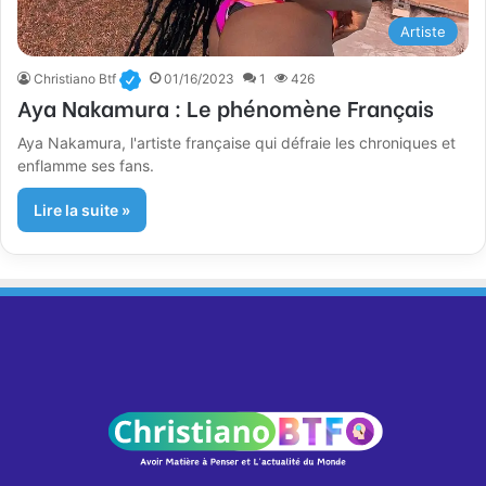
Artiste
Christiano Btf
01/16/2023
1
426
Aya Nakamura : Le phénomène Français
Aya Nakamura, l'artiste française qui défraie les chroniques et
enflamme ses fans.
Lire la suite »