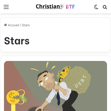
Menu
Switch
R
Accueil
/
Stars
Stars