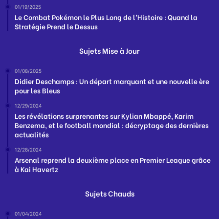
01/19/2025
Le Combat Pokémon le Plus Long de l’Histoire : Quand la
Stratégie Prend le Dessus
Sujets Mise à Jour
01/08/2025
Didier Deschamps : Un départ marquant et une nouvelle ère
pour les Bleus
12/29/2024
Les révélations surprenantes sur Kylian Mbappé, Karim
Benzema, et le football mondial : décryptage des dernières
actualités
12/28/2024
Arsenal reprend la deuxième place en Premier League grâce
à Kai Havertz
Sujets Chauds
01/04/2024