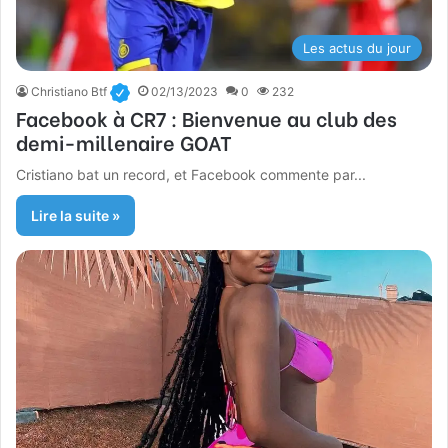
Les actus du jour
Christiano Btf
02/13/2023
0
232
Facebook à CR7 : Bienvenue au club des
demi-millenaire GOAT
Cristiano bat un record, et Facebook commente par...
Lire la suite »