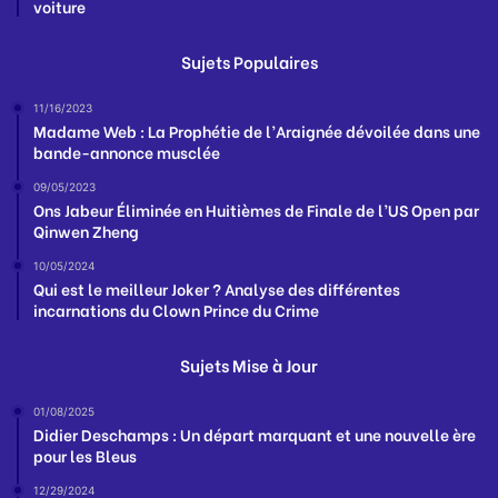
voiture
Sujets Populaires
11/16/2023
Madame Web : La Prophétie de l’Araignée dévoilée dans une
bande-annonce musclée
09/05/2023
Ons Jabeur Éliminée en Huitièmes de Finale de l’US Open par
Qinwen Zheng
10/05/2024
Qui est le meilleur Joker ? Analyse des différentes
incarnations du Clown Prince du Crime
Sujets Mise à Jour
01/08/2025
Didier Deschamps : Un départ marquant et une nouvelle ère
pour les Bleus
12/29/2024