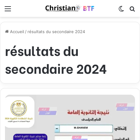
Menu
Switch
R
Accueil
/
résultats du secondaire 2024
résultats du
secondaire 2024