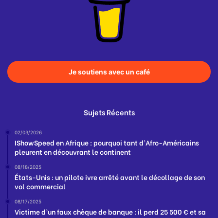
Je soutiens avec un café
Sujets Récents
02/03/2026
IShowSpeed en Afrique : pourquoi tant d’Afro-Américains
pleurent en découvrant le continent
08/18/2025
États-Unis : un pilote ivre arrêté avant le décollage de son
vol commercial
08/17/2025
Victime d’un faux chèque de banque : il perd 25 500 € et sa