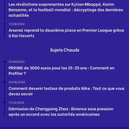
Les révélations surprenantes sur Kylian Mbappé, Karim
Benzema, et le football mondial : décryptage des dernières
actualités
12/28/2024
Arsenal reprend la deuxième place en Premier League grâce
à Kai Havertz
Sujets Chauds
01/04/2024
PRRIME de 3000 euros pour les 15-25 ans : Comment en
Profiter ?
02/26/2024
Comment devenir testeur de produits Nike : Tout ce que vous
devez savoir
11/22/2023
Démission de Changpeng Zhao : Binance sous pression
après un accord avec les autorités américaines