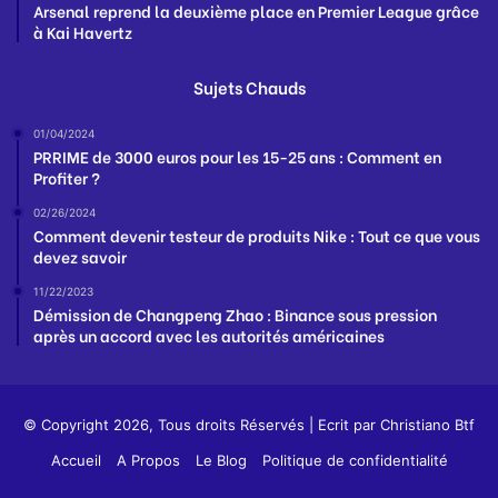
Arsenal reprend la deuxième place en Premier League grâce
à Kai Havertz
Sujets Chauds
01/04/2024
PRRIME de 3000 euros pour les 15-25 ans : Comment en
Profiter ?
02/26/2024
Comment devenir testeur de produits Nike : Tout ce que vous
devez savoir
11/22/2023
Démission de Changpeng Zhao : Binance sous pression
après un accord avec les autorités américaines
© Copyright 2026, Tous droits Réservés | Ecrit par
Christiano Btf
Accueil
A Propos
Le Blog
Politique de confidentialité