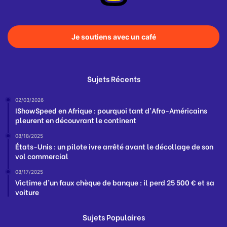
Je soutiens avec un café
Sujets Récents
02/03/2026
IShowSpeed en Afrique : pourquoi tant d’Afro-Américains
pleurent en découvrant le continent
08/18/2025
États-Unis : un pilote ivre arrêté avant le décollage de son
vol commercial
08/17/2025
Victime d’un faux chèque de banque : il perd 25 500 € et sa
voiture
Sujets Populaires