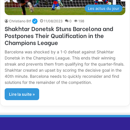
Les actus du jour
Christiano Btf
11/08/2023
0
198
Shakhtar Donetsk Stuns Barcelona and
Postpones Their Qualification in the
Champions League
Barcelona was shocked by a 1-0 defeat against Shakhtar
Donetsk in the Champions League. This ends their winning
streak and prevents them from qualifying for the quarter-finals.
Shakhtar created an upset by scoring the decisive goal in the
40th minute. Barcelona needs to quickly reconsider and find
solutions for the remainder of the competition.
Lire la suite »