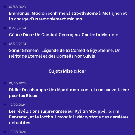
07/18/2023
Emmanuel Macron confirme Elisabeth Borne à Matignon et
la charge d’un remaniement minimal
05/25/2024
Céline Dion : Un Combat Courageux Contre la Maladie
05/20/2024
Samir Ghanem : Légende de la Comédie Égyptienne, Un
Héritage Éternel et des Conseils Non Suivis
Sujets Mise à Jour
01/08/2025
Didier Deschamps : Un départ marquant et une nouvelle ère
pour les Bleus
12/29/2024
Les révélations surprenantes sur Kylian Mbappé, Karim
Benzema, et le football mondial : décryptage des dernières
actualités
12/28/2024