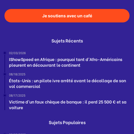
Je soutiens avec un café
Sujets Récents
02/03/2026
IShowSpeed en Afrique : pourquoi tant d’Afro-Américains
pleurent en découvrant le continent
08/18/2025
États-Unis : un pilote ivre arrêté avant le décollage de son
vol commercial
08/17/2025
Victime d’un faux chèque de banque : il perd 25 500 € et sa
voiture
Sujets Populaires