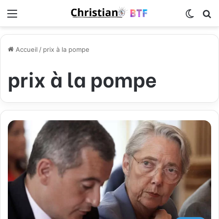
Menu
Switch
R
Accueil
/
prix à la pompe
prix à la pompe