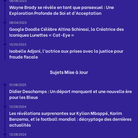
08/08/2023
Wayne Brady se révèle en tant que pansexuel : Une
Exploration Profonde de Soi et d’Acceptation
08/04/2023
Google Doodle Célèbre Altina Schinasi, la Créatrice des
Iconiques Lunettes « Cat-Eye »
10/20/2023
Isabelle Adjani, l’actrice aux prises avec la justice pour
fraude fiscale
Sujets Mise à Jour
01/08/2025
Didier Deschamps : Un départ marquant et une nouvelle ère
pour les Bleus
12/29/2024
Les révélations surprenantes sur Kylian Mbappé, Karim
Benzema, et le football mondial : décryptage des dernières
actualités
12/28/2024