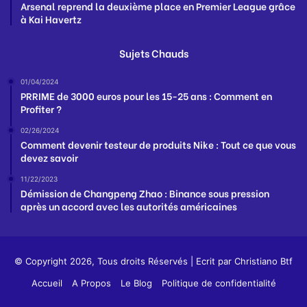
Arsenal reprend la deuxième place en Premier League grâce
à Kai Havertz
Sujets Chauds
01/04/2024
PRRIME de 3000 euros pour les 15-25 ans : Comment en
Profiter ?
02/26/2024
Comment devenir testeur de produits Nike : Tout ce que vous
devez savoir
11/22/2023
Démission de Changpeng Zhao : Binance sous pression
après un accord avec les autorités américaines
© Copyright 2026, Tous droits Réservés | Ecrit par
Christiano Btf
Accueil
A Propos
Le Blog
Politique de confidentialité