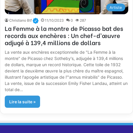
Artiste
Christiano Btf
11/10/2023
0
287
La Femme à la montre de Picasso bat des
records aux enchères : Un chef-d’œuvre
adjugé à 139,4 millions de dollars
La vente aux enchères exceptionnelle de "La Femme à la
montre" de Picasso chez Sotheby's, adjugée à 139,4 millions
de dollars, marque un record historique. Cette toile de 1932
devient la deuxième œuvre la plus chère du maître espagnol,
illustrant l'apogée artistique de l'"annus mirabilis" de Picasso.
La vente, issue de la succession Emily Fisher Landau, atteint un
total de…
Lire la suite »