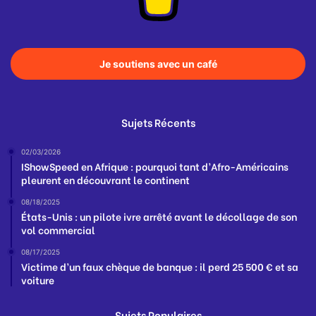
Je soutiens avec un café
Sujets Récents
02/03/2026
IShowSpeed en Afrique : pourquoi tant d’Afro-Américains
pleurent en découvrant le continent
08/18/2025
États-Unis : un pilote ivre arrêté avant le décollage de son
vol commercial
08/17/2025
Victime d’un faux chèque de banque : il perd 25 500 € et sa
voiture
Sujets Populaires