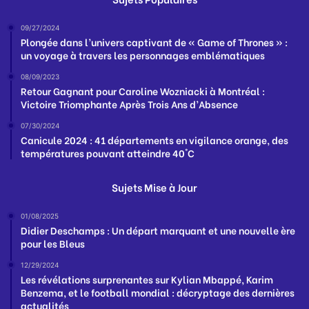
09/27/2024
Plongée dans l’univers captivant de « Game of Thrones » :
un voyage à travers les personnages emblématiques
08/09/2023
Retour Gagnant pour Caroline Wozniacki à Montréal :
Victoire Triomphante Après Trois Ans d’Absence
07/30/2024
Canicule 2024 : 41 départements en vigilance orange, des
températures pouvant atteindre 40°C
Sujets Mise à Jour
01/08/2025
Didier Deschamps : Un départ marquant et une nouvelle ère
pour les Bleus
12/29/2024
Les révélations surprenantes sur Kylian Mbappé, Karim
Benzema, et le football mondial : décryptage des dernières
actualités