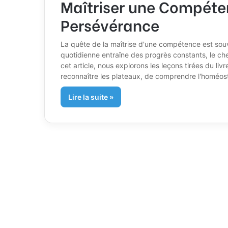
Maîtriser une Compéten
Persévérance
La quête de la maîtrise d'une compétence est souv
quotidienne entraîne des progrès constants, le ch
cet article, nous explorons les leçons tirées du l
reconnaître les plateaux, de comprendre l'homéosta
Lire la suite »