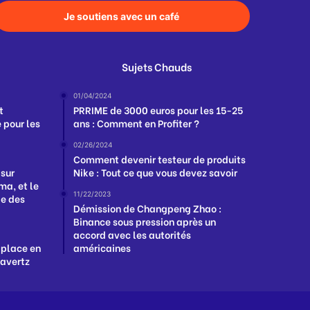
Je soutiens avec un café
Sujets Chauds
01/04/2024
t
PRRIME de 3000 euros pour les 15-25
 pour les
ans : Comment en Profiter ?
02/26/2024
Comment devenir testeur de produits
 sur
Nike : Tout ce que vous devez savoir
a, et le
11/22/2023
ge des
Démission de Changpeng Zhao :
Binance sous pression après un
accord avec les autorités
 place en
américaines
Havertz