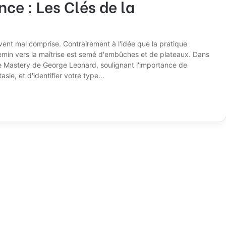
ce : Les Clés de la
ent mal comprise. Contrairement à l'idée que la pratique
emin vers la maîtrise est semé d'embûches et de plateaux. Dans
ivre Mastery de George Leonard, soulignant l'importance de
sie, et d'identifier votre type…