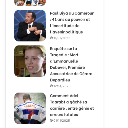
Paul Biya au Cameroun
: 41 ans au pouvoir et
l’incertitude de
l’avenir politique
11/07/2023
Enquête sur la
Tragédie : Mort
d’Emmanuelle
Debever, Première
Accusatrice de Gérard
Depardieu
12/14/2023
Comment Adel
Taarabt a gâché sa
carrière : entre génie et
erreurs fatales
01/11/2025