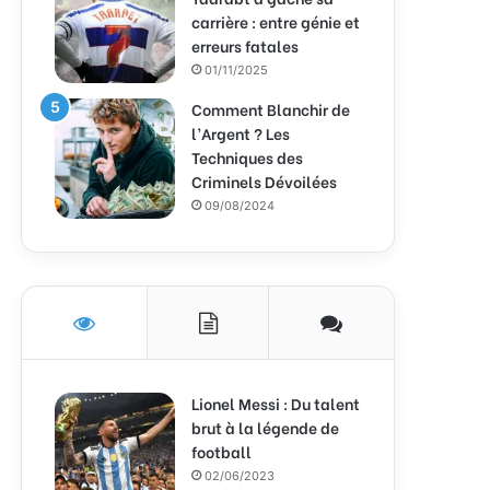
carrière : entre génie et
erreurs fatales
01/11/2025
Comment Blanchir de
l’Argent ? Les
Techniques des
Criminels Dévoilées
09/08/2024
Lionel Messi : Du talent
brut à la légende de
football
02/06/2023