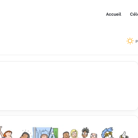
Accueil
Cél
P