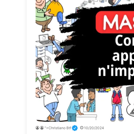
">Christiano Btf
10/20/2024