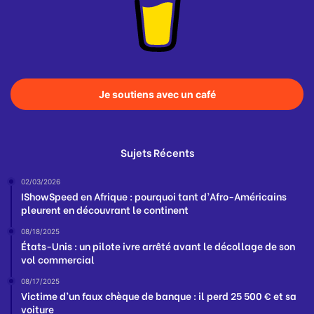
Je soutiens avec un café
Sujets Récents
02/03/2026
IShowSpeed en Afrique : pourquoi tant d’Afro-Américains
pleurent en découvrant le continent
08/18/2025
États-Unis : un pilote ivre arrêté avant le décollage de son
vol commercial
08/17/2025
Victime d’un faux chèque de banque : il perd 25 500 € et sa
voiture