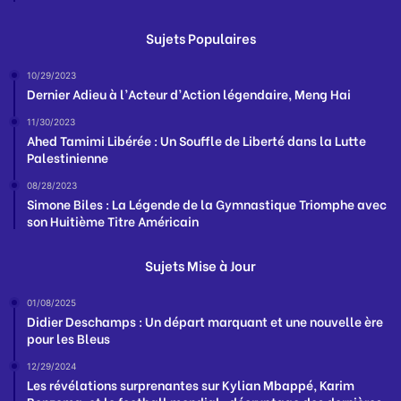
Sujets Populaires
10/29/2023
Dernier Adieu à l’Acteur d’Action légendaire, Meng Hai
11/30/2023
Ahed Tamimi Libérée : Un Souffle de Liberté dans la Lutte
Palestinienne
08/28/2023
Simone Biles : La Légende de la Gymnastique Triomphe avec
son Huitième Titre Américain
Sujets Mise à Jour
01/08/2025
Didier Deschamps : Un départ marquant et une nouvelle ère
pour les Bleus
12/29/2024
Les révélations surprenantes sur Kylian Mbappé, Karim