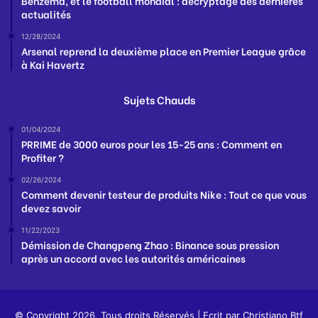
Benzema, et le football mondial : décryptage des dernières
actualités
12/28/2024
Arsenal reprend la deuxième place en Premier League grâce
à Kai Havertz
Sujets Chauds
01/04/2024
PRRIME de 3000 euros pour les 15-25 ans : Comment en
Profiter ?
02/26/2024
Comment devenir testeur de produits Nike : Tout ce que vous
devez savoir
11/22/2023
Démission de Changpeng Zhao : Binance sous pression
après un accord avec les autorités américaines
© Copyright 2026, Tous droits Réservés | Ecrit par
Christiano Btf