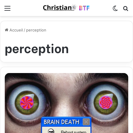
Menu
Switch
R
Accueil
/
perception
perception