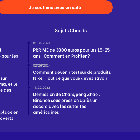
Je soutiens avec un café
Sujets Chauds
01/04/2024
t
PRRIME de 3000 euros pour les 15-25
 pour les
ans : Comment en Profiter ?
02/26/2024
Comment devenir testeur de produits
 sur
Nike : Tout ce que vous devez savoir
a, et le
11/22/2023
ge des
Démission de Changpeng Zhao :
Binance sous pression après un
accord avec les autorités
 place en
américaines
Havertz