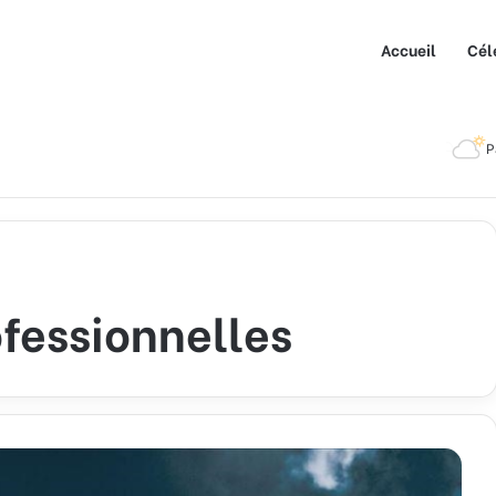
Accueil
Cél
P
fessionnelles