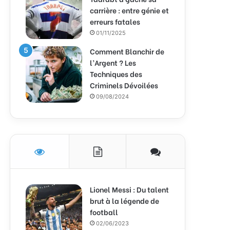
carrière : entre génie et
erreurs fatales
01/11/2025
Comment Blanchir de
l’Argent ? Les
Techniques des
Criminels Dévoilées
09/08/2024
Lionel Messi : Du talent
brut à la légende de
football
02/06/2023