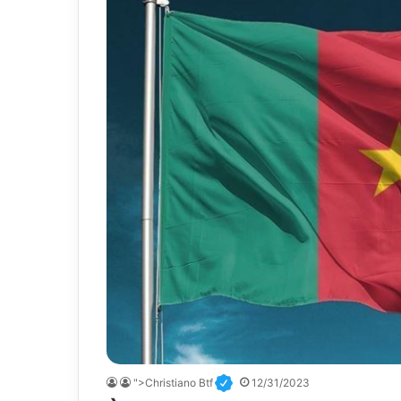
">Christiano Btf
12/31/2023