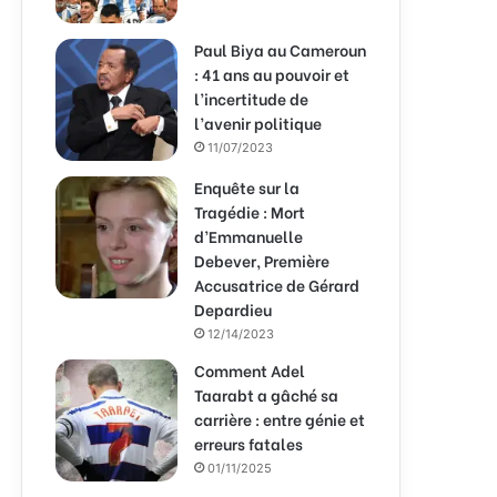
Paul Biya au Cameroun
: 41 ans au pouvoir et
l’incertitude de
l’avenir politique
11/07/2023
Enquête sur la
Tragédie : Mort
d’Emmanuelle
Debever, Première
Accusatrice de Gérard
Depardieu
12/14/2023
Comment Adel
Taarabt a gâché sa
carrière : entre génie et
erreurs fatales
01/11/2025