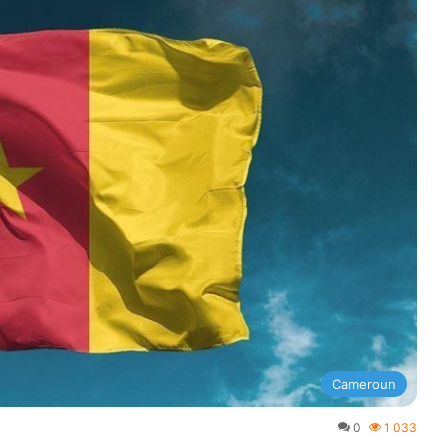
Cameroun
0
1 033