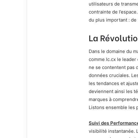
utilisateurs de transm
contrainte de l’espace
du plus important : de 
La Révoluti
Dans le domaine du ma
comme lc.cx le leader 
ne se contentent pas d
données cruciales. Les
les tendances et ajust
deviennent ainsi les t
marques à comprendre 
Listons ensemble les p
Suivi des Performanc
visibilité instantanée.