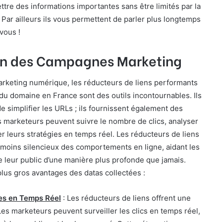
ettre des informations importantes sans être limités par la
. Par ailleurs ils vous permettent de parler plus longtemps
vous !
on des Campagnes Marketing
rketing numérique, les réducteurs de liens performants
du domaine en France sont des outils incontournables. Ils
e simplifier les URLs ; ils fournissent également des
 marketeurs peuvent suivre le nombre de clics, analyser
er leurs stratégies en temps réel. Les réducteurs de liens
émoins silencieux des comportements en ligne, aidant les
leur public d’une manière plus profonde que jamais.
lus gros avantages des datas collectées :
es en Temps Réel
: Les réducteurs de liens offrent une
 Les marketeurs peuvent surveiller les clics en temps réel,