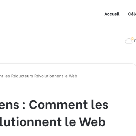
Accueil
Cél
P
nt les Réducteurs Révolutionnent le Web
iens : Comment les
lutionnent le Web