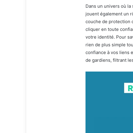
Dans un univers où la s
jouent également un rô
couche de protection c
cliquer en toute confi
votre identité. Pour s
rien de plus simple tou
confiance à vos liens 
de gardiens, filtrant l