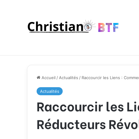
Accueil
/
Actualités
/
Raccourcir les Liens : Comme
Actualités
Raccourcir les L
Réducteurs Révo