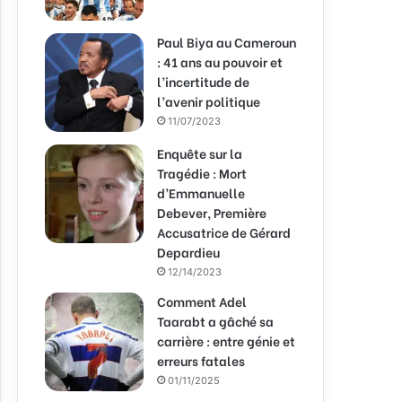
Paul Biya au Cameroun
: 41 ans au pouvoir et
l’incertitude de
l’avenir politique
11/07/2023
Enquête sur la
Tragédie : Mort
d’Emmanuelle
Debever, Première
Accusatrice de Gérard
Depardieu
12/14/2023
Comment Adel
Taarabt a gâché sa
carrière : entre génie et
erreurs fatales
01/11/2025