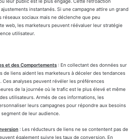
 leur public est le plus engagé. Cette rétroaction
ajustements instantanés. Si une campagne attire un grand
es réseaux sociaux mais ne déclenche que peu
te web, les marketeurs peuvent réévaluer leur stratégie
ence utilisateur.
es et des Comportements
: En collectant des données sur
urs de liens aident les marketeurs à déceler des tendances
 Ces analyses peuvent révéler les préférences
ures de la journée où le trafic est le plus élevé et même
 des utilisateurs. Armés de ces informations, les
ersonnaliser leurs campagnes pour répondre aux besoins
 segment de leur audience.
nversion
: Les réducteurs de liens ne se contentent pas de
 peuvent également suivre les taux de conversion. En