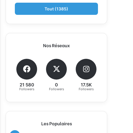
Tout (1385)
Nos Réseaux
21 580
0
17.5K
Followers
Followers
Followers
Les Populaires