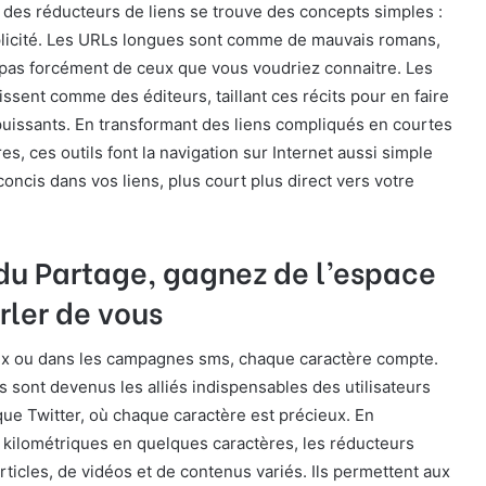
 des réducteurs de liens se trouve des concepts simples :
mplicité. Les URLs longues sont comme de mauvais romans,
 pas forcément de ceux que vous voudriez connaitre. Les
issent comme des éditeurs, taillant ces récits pour en faire
puissants. En transformant des liens compliqués en courtes
s, ces outils font la navigation sur Internet aussi simple
concis dans vos liens, plus court plus direct vers votre
 du Partage, gagnez de l’espace
rler de vous
ux ou dans les campagnes sms, chaque caractère compte.
s sont devenus les alliés indispensables des utilisateurs
que Twitter, où chaque caractère est précieux. En
 kilométriques en quelques caractères, les réducteurs
’articles, de vidéos et de contenus variés. Ils permettent aux