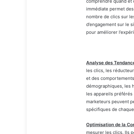
comprendre quand et où
immédiate permet des 
nombre de clics sur l
d’engagement sur le si
pour améliorer l’expéri
Analyse des Tendanc
les clics, les réducte
et des comportements.
démographiques, les he
les appareils préférés
marketeurs peuvent p
spécifiques de chaque
Optimisation de la Co
mesurer les clics. Ils