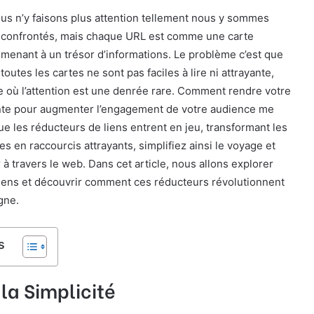
us n’y faisons plus attention tellement nous y sommes
confrontés, mais chaque URL est comme une carte
menant à un trésor d’informations. Le problème c’est que
toutes les cartes ne sont pas faciles à lire ni attrayante,
 où l’attention est une denrée rare. Comment rendre votre
yante pour augmenter l’engagement de votre audience me
ue les réducteurs de liens entrent en jeu, transformant les
s en raccourcis attrayants, simplifiez ainsi le voyage et
r à travers le web. Dans cet article, nous allons explorer
s liens et découvrir comment ces réducteurs révolutionnent
gne.
s
la Simplicité