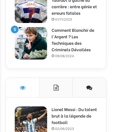
carrière : entre génie et
erreurs fatales
01/11/2025
Comment Blanchir de
l’Argent ? Les
Techniques des
Criminels Dévoilées
09/08/2024
Lionel Messi : Du talent
brut à la légende de
football
02/06/2023