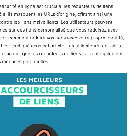
écurité en ligne est cruciale, les réducteurs de liens
le. Ils masquent les URLs d’origine, offrant ainsi une
ontre les liens malveillants. Les utilisateurs peuvent
ance sur des liens personnalisé que vous réduisez avec
avoir comment réduire vos liens avec votre propre identité,
t est expliqué dans cet article. Les utilisateurs font alors
en sachant que les réducteurs de liens servent également
es menaces potentielles.