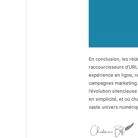
En conclusion, les ré
raccourcisseurs d’URL.
expérience en ligne, re
campagnes marketing. 
l’évolution silencieus
en simplicité, et où ch
vaste univers numériq