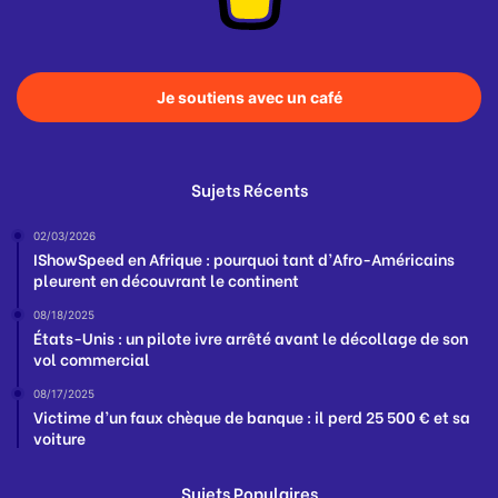
Je soutiens avec un café
Sujets Récents
02/03/2026
IShowSpeed en Afrique : pourquoi tant d’Afro-Américains
pleurent en découvrant le continent
08/18/2025
États-Unis : un pilote ivre arrêté avant le décollage de son
vol commercial
08/17/2025
Victime d’un faux chèque de banque : il perd 25 500 € et sa
voiture
Sujets Populaires