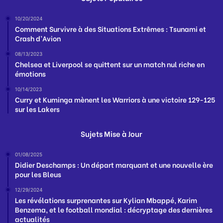
10/20/2024
Comment Survivre à des Situations Extrêmes : Tsunami et
Crash d’Avion
08/13/2023
Chelsea et Liverpool se quittent sur un match nul riche en
émotions
10/14/2023
Curry et Kuminga mènent les Warriors à une victoire 129-125
sur les Lakers
Sujets Mise à Jour
01/08/2025
Didier Deschamps : Un départ marquant et une nouvelle ère
pour les Bleus
12/29/2024
Les révélations surprenantes sur Kylian Mbappé, Karim
Benzema, et le football mondial : décryptage des dernières
actualités