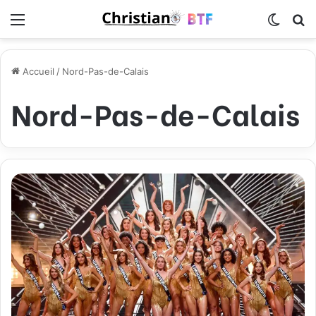
Menu
Switch
R
Accueil
/
Nord-Pas-de-Calais
Nord-Pas-de-Calais