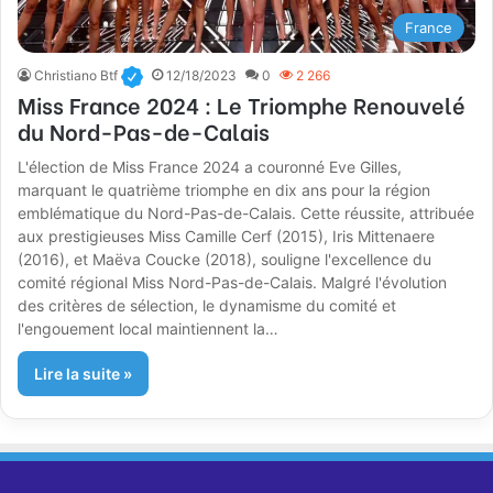
France
Christiano Btf
12/18/2023
0
2 266
Miss France 2024 : Le Triomphe Renouvelé
du Nord-Pas-de-Calais
L'élection de Miss France 2024 a couronné Eve Gilles,
marquant le quatrième triomphe en dix ans pour la région
emblématique du Nord-Pas-de-Calais. Cette réussite, attribuée
aux prestigieuses Miss Camille Cerf (2015), Iris Mittenaere
(2016), et Maëva Coucke (2018), souligne l'excellence du
comité régional Miss Nord-Pas-de-Calais. Malgré l'évolution
des critères de sélection, le dynamisme du comité et
l'engouement local maintiennent la…
Lire la suite »