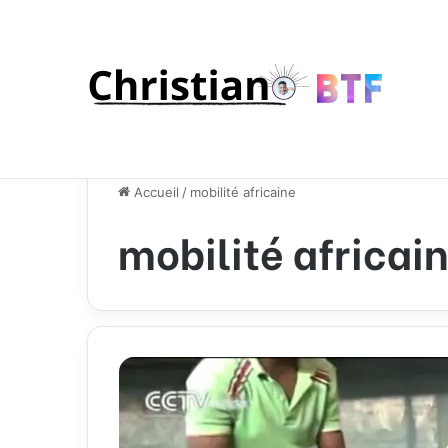
Accueil
/
mobilité africaine
mobilité africai