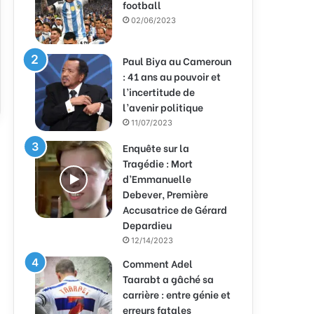
football
02/06/2023
Paul Biya au Cameroun
: 41 ans au pouvoir et
l’incertitude de
l’avenir politique
11/07/2023
Enquête sur la
Tragédie : Mort
d’Emmanuelle
Debever, Première
Accusatrice de Gérard
Depardieu
12/14/2023
Comment Adel
Taarabt a gâché sa
carrière : entre génie et
erreurs fatales