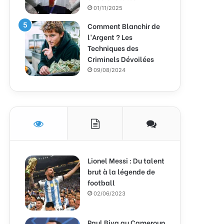
01/11/2025
Comment Blanchir de
l’Argent ? Les
Techniques des
Criminels Dévoilées
09/08/2024
Lionel Messi : Du talent
brut à la légende de
football
02/06/2023
Paul Biya au Cameroun