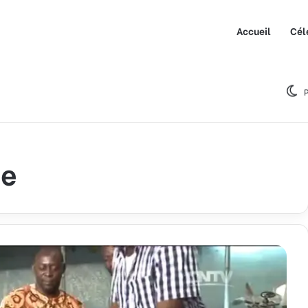
Accueil
Cél
P
ne