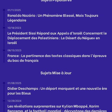
01/11/2025
Ronaldo Nazário : Un Phénomène Blessé, Mais Toujours
Légendaire
10/18/2023
Le Président Sissi Répond aux Appels d’Israël Concernant le
Déplacement des Palestiniens : Le Désert du Néguev en
Israël
06/15/2023
France : La pertinence des textes classiques dans l’épreuve
du bac de français
Sujets Mise à Jour
01/08/2025
Didier Deschamps : Un départ marquant et une nouvelle ère
pour les Bleus
12/29/2024
Les révélations surprenantes sur Kylian Mbappé, Karim
Benzema, et le football mondial : décryptage des dernières