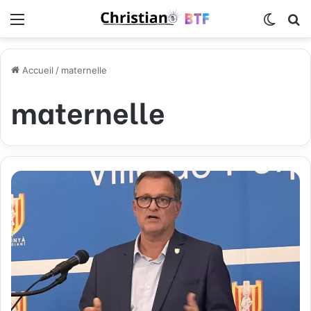
Menu
Switch
R
Accueil
/
maternelle
maternelle