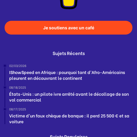
Je soutiens avec un café
Sujets Récents
02/03/2026
IShowSpeed en Afrique : pourquoi tant d’Afro-Américains
pleurent en découvrant le continent
08/18/2025
États-Unis : un pilote ivre arrêté avant le décollage de son
vol commercial
08/17/2025
Victime d’un faux chèque de banque : il perd 25 500 € et sa
voiture
Sujets Populaires