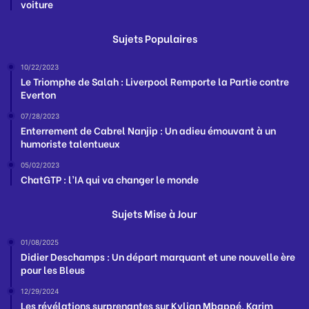
voiture
Sujets Populaires
10/22/2023
Le Triomphe de Salah : Liverpool Remporte la Partie contre
Everton
07/28/2023
Enterrement de Cabrel Nanjip : Un adieu émouvant à un
humoriste talentueux
05/02/2023
ChatGTP : l’IA qui va changer le monde
Sujets Mise à Jour
01/08/2025
Didier Deschamps : Un départ marquant et une nouvelle ère
pour les Bleus
12/29/2024
Les révélations surprenantes sur Kylian Mbappé, Karim