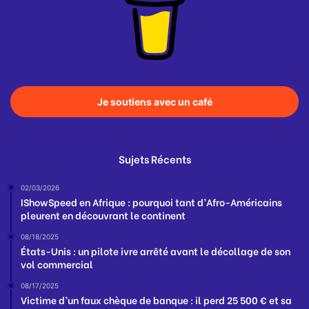
Je soutiens avec un café
Sujets Récents
02/03/2026
IShowSpeed en Afrique : pourquoi tant d’Afro-Américains
pleurent en découvrant le continent
08/18/2025
États-Unis : un pilote ivre arrêté avant le décollage de son
vol commercial
08/17/2025
Victime d’un faux chèque de banque : il perd 25 500 € et sa