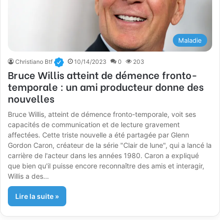
Maladie
Christiano Btf
10/14/2023
0
203
Bruce Willis atteint de démence fronto-
temporale : un ami producteur donne des
nouvelles
Bruce Willis, atteint de démence fronto-temporale, voit ses
capacités de communication et de lecture gravement
affectées. Cette triste nouvelle a été partagée par Glenn
Gordon Caron, créateur de la série "Clair de lune", qui a lancé la
carrière de l'acteur dans les années 1980. Caron a expliqué
que bien qu'il puisse encore reconnaître des amis et interagir,
Willis a des…
Lire la suite »