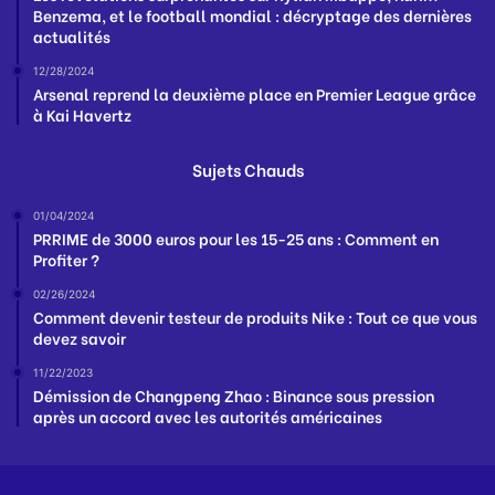
Benzema, et le football mondial : décryptage des dernières
actualités
12/28/2024
Arsenal reprend la deuxième place en Premier League grâce
à Kai Havertz
Sujets Chauds
01/04/2024
PRRIME de 3000 euros pour les 15-25 ans : Comment en
Profiter ?
02/26/2024
Comment devenir testeur de produits Nike : Tout ce que vous
devez savoir
11/22/2023
Démission de Changpeng Zhao : Binance sous pression
après un accord avec les autorités américaines