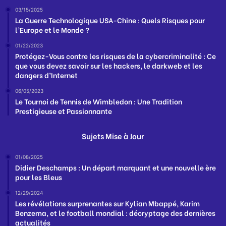
03/15/2025
La Guerre Technologique USA-Chine : Quels Risques pour
l’Europe et le Monde ?
01/22/2023
Protégez-Vous contre les risques de la cybercriminalité : Ce
que vous devez savoir sur les hackers, le darkweb et les
dangers d’Internet
06/05/2023
Le Tournoi de Tennis de Wimbledon : Une Tradition
Prestigieuse et Passionnante
Sujets Mise à Jour
01/08/2025
Didier Deschamps : Un départ marquant et une nouvelle ère
pour les Bleus
12/29/2024
Les révélations surprenantes sur Kylian Mbappé, Karim
Benzema, et le football mondial : décryptage des dernières
actualités