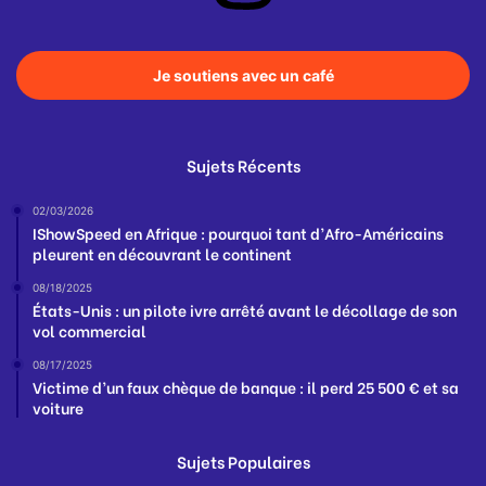
Je soutiens avec un café
Sujets Récents
02/03/2026
IShowSpeed en Afrique : pourquoi tant d’Afro-Américains
pleurent en découvrant le continent
08/18/2025
États-Unis : un pilote ivre arrêté avant le décollage de son
vol commercial
08/17/2025
Victime d’un faux chèque de banque : il perd 25 500 € et sa
voiture
Sujets Populaires