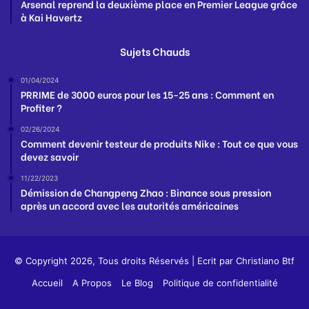
Arsenal reprend la deuxième place en Premier League grâce
à Kai Havertz
Sujets Chauds
01/04/2024
PRRIME de 3000 euros pour les 15-25 ans : Comment en
Profiter ?
02/26/2024
Comment devenir testeur de produits Nike : Tout ce que vous
devez savoir
11/22/2023
Démission de Changpeng Zhao : Binance sous pression
après un accord avec les autorités américaines
© Copyright 2026, Tous droits Réservés | Ecrit par
Christiano Btf
Accueil
A Propos
Le Blog
Politique de confidentialité