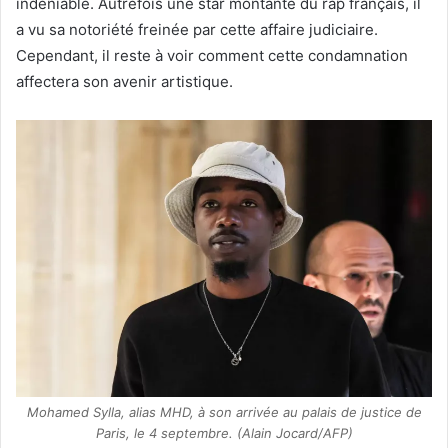
indéniable. Autrefois une star montante du rap français, il
a vu sa notoriété freinée par cette affaire judiciaire.
Cependant, il reste à voir comment cette condamnation
affectera son avenir artistique.
Mohamed Sylla, alias MHD, à son arrivée au palais de justice de
Paris, le 4 septembre. (Alain Jocard/AFP)