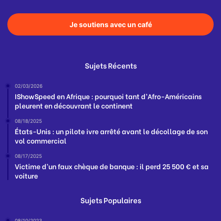
Je soutiens avec un café
Sujets Récents
02/03/2026
IShowSpeed en Afrique : pourquoi tant d’Afro-Américains
pleurent en découvrant le continent
08/18/2025
États-Unis : un pilote ivre arrêté avant le décollage de son
vol commercial
08/17/2025
Victime d’un faux chèque de banque : il perd 25 500 € et sa
voiture
Sujets Populaires
08/10/2023