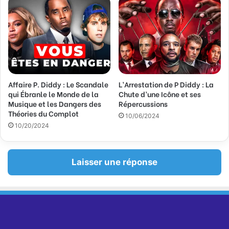
Affaire P. Diddy : Le Scandale
L’Arrestation de P Diddy : La
qui Ébranle le Monde de la
Chute d’une Icône et ses
Musique et les Dangers des
Répercussions
Théories du Complot
10/06/2024
10/20/2024
Laisser une réponse