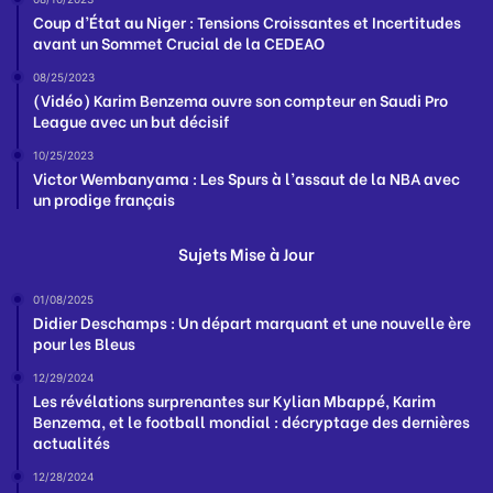
Coup d’État au Niger : Tensions Croissantes et Incertitudes
avant un Sommet Crucial de la CEDEAO
08/25/2023
(Vidéo) Karim Benzema ouvre son compteur en Saudi Pro
League avec un but décisif
10/25/2023
Victor Wembanyama : Les Spurs à l’assaut de la NBA avec
un prodige français
Sujets Mise à Jour
01/08/2025
Didier Deschamps : Un départ marquant et une nouvelle ère
pour les Bleus
12/29/2024
Les révélations surprenantes sur Kylian Mbappé, Karim
Benzema, et le football mondial : décryptage des dernières
actualités
12/28/2024