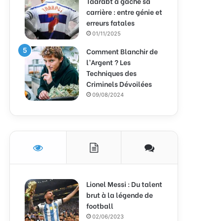
Taarabt a gâché sa
carrière : entre génie et
erreurs fatales
01/11/2025
Comment Blanchir de
l’Argent ? Les
Techniques des
Criminels Dévoilées
09/08/2024
Lionel Messi : Du talent
brut à la légende de
football
02/06/2023