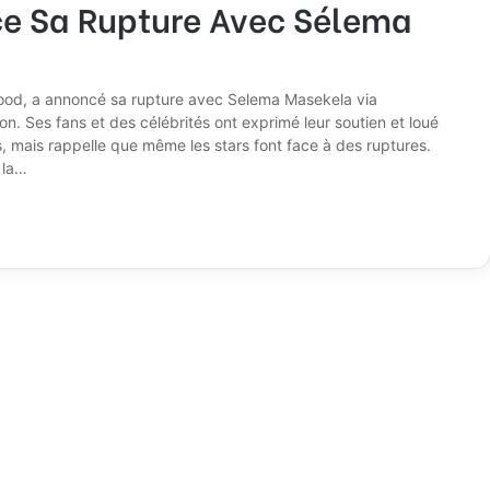
ce Sa Rupture Avec Sélema
wood, a annoncé sa rupture avec Selema Masekela via
n. Ses fans et des célébrités ont exprimé leur soutien et loué
, mais rappelle que même les stars font face à des ruptures.
 la…