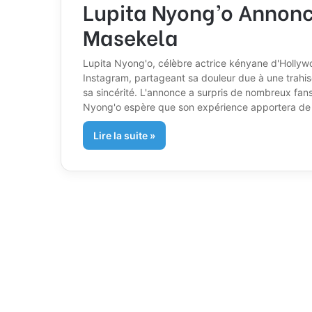
Lupita Nyong’o Annon
Masekela
Lupita Nyong'o, célèbre actrice kényane d'Holly
Instagram, partageant sa douleur due à une trahiso
sa sincérité. L'annonce a surpris de nombreux fans
Nyong'o espère que son expérience apportera de
Lire la suite »