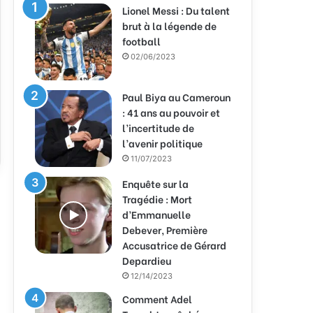
Lionel Messi : Du talent
brut à la légende de
football
02/06/2023
Paul Biya au Cameroun
: 41 ans au pouvoir et
l’incertitude de
l’avenir politique
11/07/2023
Enquête sur la
Tragédie : Mort
d’Emmanuelle
Debever, Première
Accusatrice de Gérard
Depardieu
12/14/2023
Comment Adel