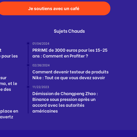
Je soutiens avec un café
Sujets Chauds
01/04/2024
t
PRRIME de 3000 euros pour les 15-25
 pour les
ans : Comment en Profiter ?
02/26/2024
Comment devenir testeur de produits
 sur
Nike : Tout ce que vous devez savoir
a, et le
11/22/2023
ge des
Démission de Changpeng Zhao :
Binance sous pression après un
accord avec les autorités
 place en
américaines
Havertz