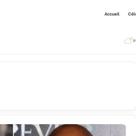
Accueil
Cél
P