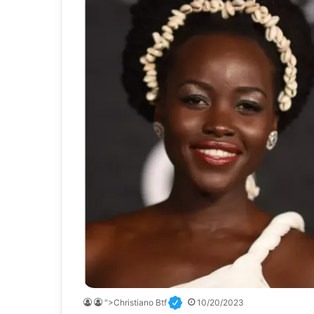
">Christiano Btf
10/20/2023