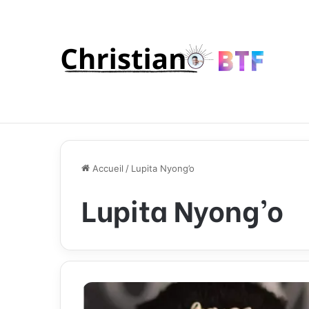
Accueil
/
Lupita Nyong’o
Lupita Nyong’o