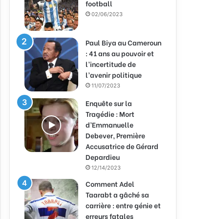
football
02/06/2023
Paul Biya au Cameroun
: 41 ans au pouvoir et
l’incertitude de
l’avenir politique
11/07/2023
Enquête sur la
Tragédie : Mort
d’Emmanuelle
Debever, Première
Accusatrice de Gérard
Depardieu
12/14/2023
Comment Adel
Taarabt a gâché sa
carrière : entre génie et
erreurs fatales