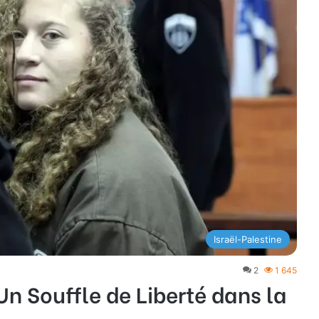
Israël-Palestine
2
1 645
Un Souffle de Liberté dans la