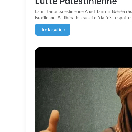
La militante palestinienne Ahed Tamimi, libérée ré
israélienne. Sa libération suscite à la fois l'espoi
Lire la suite »