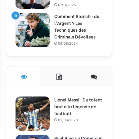
01/11/2025
Comment Blanchir de
l’Argent ? Les
Techniques des
Criminels Dévoilées
09/08/2024
Lionel Messi : Du talent
brut à la légende de
football
02/06/2023
Paul Biya au Cameroun