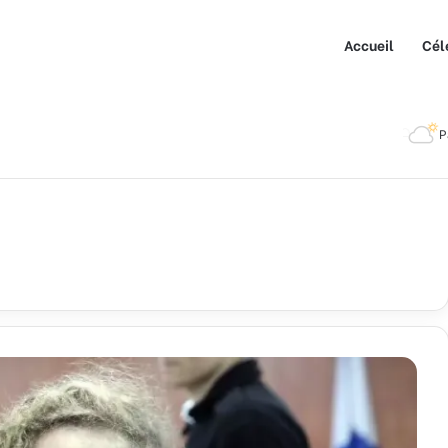
Accueil
Cél
P