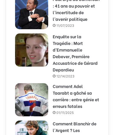
: 41 ans au pouvoir et
l’incertitude de
l’avenir politique
11/07/2023
Enquête sur la
Tragédie : Mort
d’Emmanuelle
Debever, Première
Accusatrice de Gérard
Depardieu
12/14/2023
Comment Adel
Taarabt a gâché sa
carrière : entre génie et
erreurs fatales
01/11/2025
Comment Blanchir de
l’Argent ? Les