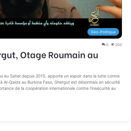
Géo-Politique
0
200
ergut, Otage Roumain au
nu au Sahel depuis 2015, apporte un espoir dans la lutte contre
ié à Al-Qaida au Burkina Faso, Ghergut est désormais en sécurité
rtance de la coopération internationale contre l'insécurité au