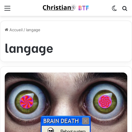
Menu
Switch
R
Accueil
/
langage
langage