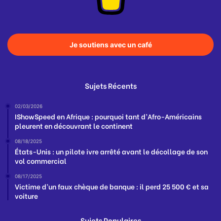
Je soutiens avec un café
Sujets Récents
02/03/2026
IShowSpeed en Afrique : pourquoi tant d’Afro-Américains
pleurent en découvrant le continent
08/18/2025
États-Unis : un pilote ivre arrêté avant le décollage de son
vol commercial
08/17/2025
Victime d’un faux chèque de banque : il perd 25 500 € et sa
voiture
Sujets Populaires