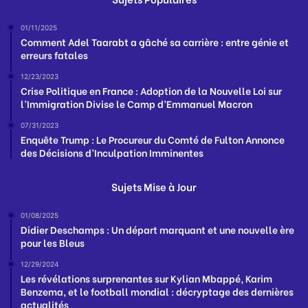
01/11/2025
Comment Adel Taarabt a gâché sa carrière : entre génie et
erreurs fatales
12/23/2023
Crise Politique en France : Adoption de la Nouvelle Loi sur
l’Immigration Divise le Camp d’Emmanuel Macron
07/31/2023
Enquête Trump : Le Procureur du Comté de Fulton Annonce
des Décisions d’Inculpation Imminentes
Sujets Mise à Jour
01/08/2025
Didier Deschamps : Un départ marquant et une nouvelle ère
pour les Bleus
12/29/2024
Les révélations surprenantes sur Kylian Mbappé, Karim
Benzema, et le football mondial : décryptage des dernières
actualités