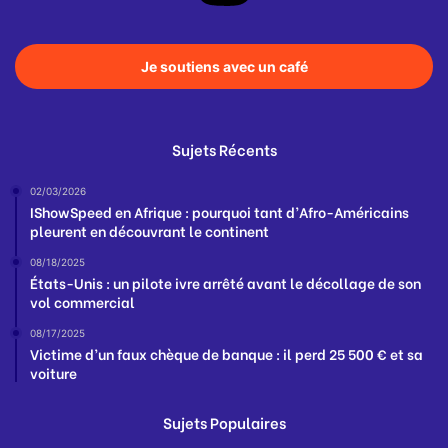
Je soutiens avec un café
Sujets Récents
02/03/2026
IShowSpeed en Afrique : pourquoi tant d’Afro-Américains
pleurent en découvrant le continent
08/18/2025
États-Unis : un pilote ivre arrêté avant le décollage de son
vol commercial
08/17/2025
Victime d’un faux chèque de banque : il perd 25 500 € et sa
voiture
Sujets Populaires