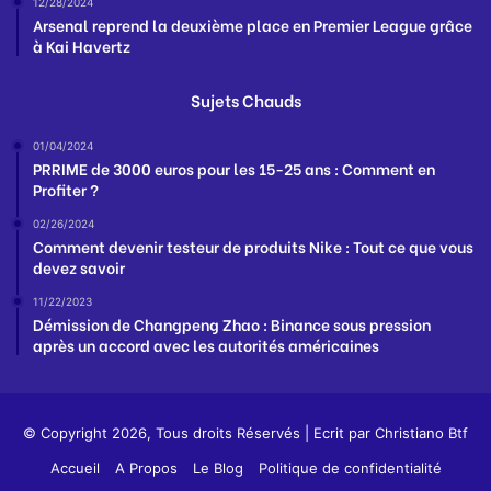
12/28/2024
Arsenal reprend la deuxième place en Premier League grâce
à Kai Havertz
Sujets Chauds
01/04/2024
PRRIME de 3000 euros pour les 15-25 ans : Comment en
Profiter ?
02/26/2024
Comment devenir testeur de produits Nike : Tout ce que vous
devez savoir
11/22/2023
Démission de Changpeng Zhao : Binance sous pression
après un accord avec les autorités américaines
© Copyright 2026, Tous droits Réservés | Ecrit par
Christiano Btf
Accueil
A Propos
Le Blog
Politique de confidentialité