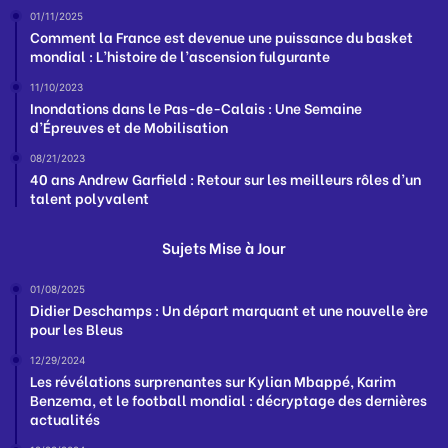
01/11/2025
Comment la France est devenue une puissance du basket
mondial : L’histoire de l’ascension fulgurante
11/10/2023
Inondations dans le Pas-de-Calais : Une Semaine
d’Épreuves et de Mobilisation
08/21/2023
40 ans Andrew Garfield : Retour sur les meilleurs rôles d’un
talent polyvalent
Sujets Mise à Jour
01/08/2025
Didier Deschamps : Un départ marquant et une nouvelle ère
pour les Bleus
12/29/2024
Les révélations surprenantes sur Kylian Mbappé, Karim
Benzema, et le football mondial : décryptage des dernières
actualités