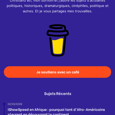
Christiano Btf, mon surnom et j'adore les sujets d'actualités
politiques, historiques, dramaturgiques, cinéphiles, poétique et
autres. Et je vous partages mes trouvailles.
Je soutiens avec un café
Sujets Récents
02/03/2026
IShowSpeed en Afrique : pourquoi tant d’Afro-Américains
pleurent en découvrant le continent