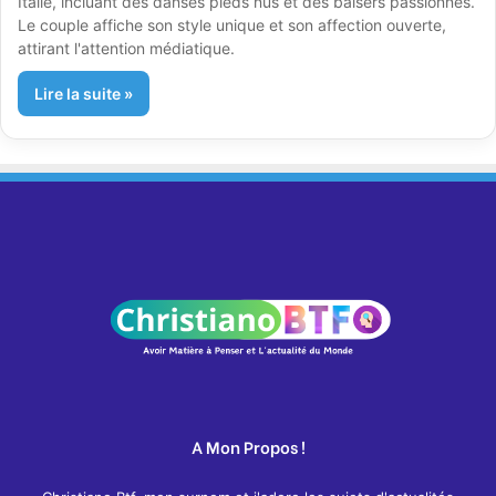
Italie, incluant des danses pieds nus et des baisers passionnés.
Le couple affiche son style unique et son affection ouverte,
attirant l'attention médiatique.
Lire la suite »
A Mon Propos !