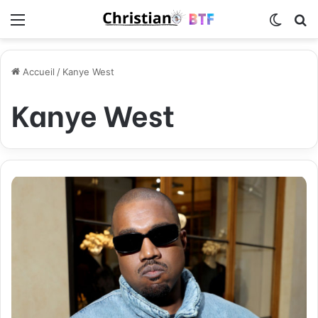
Menu
Switch
R
Accueil
/
Kanye West
Kanye West