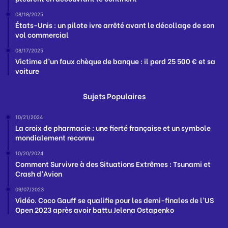
08/18/2025
États-Unis : un pilote ivre arrêté avant le décollage de son
vol commercial
08/17/2025
Victime d’un faux chèque de banque : il perd 25 500 € et sa
voiture
Sujets Populaires
10/21/2024
La croix de pharmacie : une fierté française et un symbole
mondialement reconnu
10/20/2024
Comment Survivre à des Situations Extrêmes : Tsunami et
Crash d’Avion
09/07/2023
Vidéo. Coco Gauff se qualifie pour les demi-finales de l’US
Open 2023 après avoir battu Jelena Ostapenko