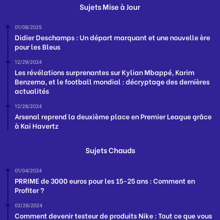
Sujets Mise à Jour
01/08/2025
Didier Deschamps : Un départ marquant et une nouvelle ère
pour les Bleus
12/29/2024
Les révélations surprenantes sur Kylian Mbappé, Karim
Benzema, et le football mondial : décryptage des dernières
actualités
12/28/2024
Arsenal reprend la deuxième place en Premier League grâce
à Kai Havertz
Sujets Chauds
01/04/2024
PRRIME de 3000 euros pour les 15-25 ans : Comment en
Profiter ?
02/26/2024
Comment devenir testeur de produits Nike : Tout ce que vous