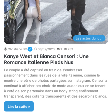
Les actus du jour
Christiano Btf
08/09/2023
1
283
Kanye West et Bianca Censori : Une
Romance Italienne Pieds Nus
Le couple a été capturé en train de s'embrasser
passionnément dans les rues de la ville italienne, comme le
montre une série de photos partagées sur Instagram. Censori a
continué à afficher ses choix de mode audacieux en se tenant
à côté de son partenaire dans un body string entièrement
transparent, des collants transparents et des escarpins blancs.
Lire la suite »