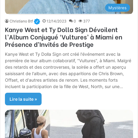
Mystères
Christiano Btf
12/14/2023
0
377
Kanye West et Ty Dolla Sign Dévoilent
l’Album Conjugué ‘Vultures’ à Miami en
Présence d’Invités de Prestige
Kanye West et Ty Dolla Sign ont créé l'événement avec la
première de leur album collaboratif, "Vultures", à Miami. Malgré
des retards et des controverses, la soirée a offert un aperçu
saisissant de l'album, avec des apparitions de Chris Brown,
Offset, et d'autres artistes de renom. Les moments forts
incluent la participation de la fille de West, North, sur une…
Lire la suite »