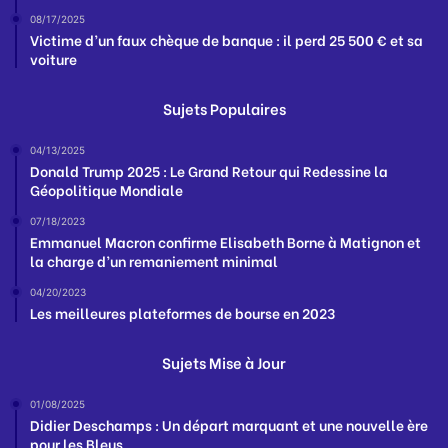
08/17/2025
Victime d’un faux chèque de banque : il perd 25 500 € et sa
voiture
Sujets Populaires
04/13/2025
Donald Trump 2025 : Le Grand Retour qui Redessine la
Géopolitique Mondiale
07/18/2023
Emmanuel Macron confirme Elisabeth Borne à Matignon et
la charge d’un remaniement minimal
04/20/2023
Les meilleures plateformes de bourse en 2023
Sujets Mise à Jour
01/08/2025
Didier Deschamps : Un départ marquant et une nouvelle ère
pour les Bleus