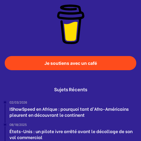
Je soutiens avec un café
Sujets Récents
02/03/2026
IShowSpeed en Afrique : pourquoi tant d’Afro-Américains
pleurent en découvrant le continent
08/18/2025
États-Unis : un pilote ivre arrêté avant le décollage de son
vol commercial