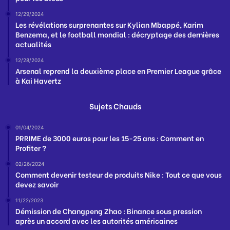
12/29/2024
Les révélations surprenantes sur Kylian Mbappé, Karim
Benzema, et le football mondial : décryptage des dernières
actualités
12/28/2024
Arsenal reprend la deuxième place en Premier League grâce
à Kai Havertz
Sujets Chauds
01/04/2024
PRRIME de 3000 euros pour les 15-25 ans : Comment en
Profiter ?
02/26/2024
Comment devenir testeur de produits Nike : Tout ce que vous
devez savoir
11/22/2023
Démission de Changpeng Zhao : Binance sous pression
après un accord avec les autorités américaines