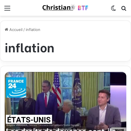
Menu
Switch
R
Accueil
/
inflation
inflation