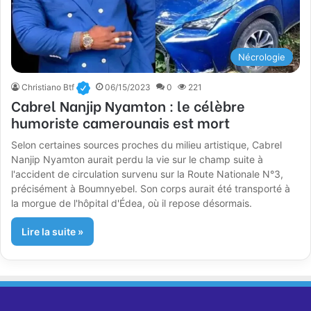
Nécrologie
Christiano Btf
06/15/2023
0
221
Cabrel Nanjip Nyamton : le célèbre
humoriste camerounais est mort
Selon certaines sources proches du milieu artistique, Cabrel
Nanjip Nyamton aurait perdu la vie sur le champ suite à
l'accident de circulation survenu sur la Route Nationale N°3,
précisément à Boumnyebel. Son corps aurait été transporté à
la morgue de l'hôpital d'Édea, où il repose désormais.
Lire la suite »