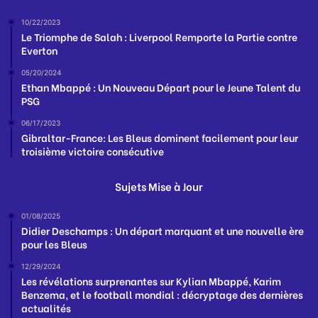
10/22/2023
Le Triomphe de Salah : Liverpool Remporte la Partie contre
Everton
05/20/2024
Ethan Mbappé : Un Nouveau Départ pour le Jeune Talent du
PSG
06/17/2023
Gibraltar-France: Les Bleus dominent facilement pour leur
troisième victoire consécutive
Sujets Mise à Jour
01/08/2025
Didier Deschamps : Un départ marquant et une nouvelle ère
pour les Bleus
12/29/2024
Les révélations surprenantes sur Kylian Mbappé, Karim
Benzema, et le football mondial : décryptage des dernières
actualités