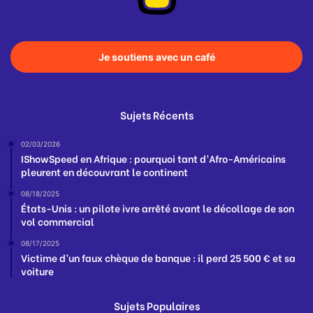
Je soutiens avec un café
Sujets Récents
02/03/2026
IShowSpeed en Afrique : pourquoi tant d’Afro-Américains
pleurent en découvrant le continent
08/18/2025
États-Unis : un pilote ivre arrêté avant le décollage de son
vol commercial
08/17/2025
Victime d’un faux chèque de banque : il perd 25 500 € et sa
voiture
Sujets Populaires