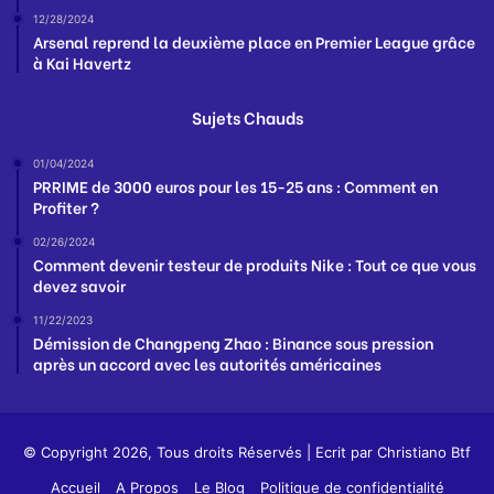
12/28/2024
Arsenal reprend la deuxième place en Premier League grâce
à Kai Havertz
Sujets Chauds
01/04/2024
PRRIME de 3000 euros pour les 15-25 ans : Comment en
Profiter ?
02/26/2024
Comment devenir testeur de produits Nike : Tout ce que vous
devez savoir
11/22/2023
Démission de Changpeng Zhao : Binance sous pression
après un accord avec les autorités américaines
© Copyright 2026, Tous droits Réservés | Ecrit par
Christiano Btf
Accueil
A Propos
Le Blog
Politique de confidentialité