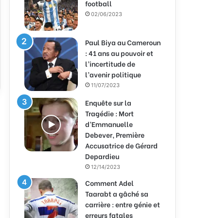
football
02/06/2023
Paul Biya au Cameroun
: 41 ans au pouvoir et
l’incertitude de
l’avenir politique
11/07/2023
Enquête sur la
Tragédie : Mort
d’Emmanuelle
Debever, Première
Accusatrice de Gérard
Depardieu
12/14/2023
Comment Adel
Taarabt a gâché sa
carrière : entre génie et
erreurs fatales