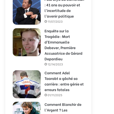
: 41 ans au pouvoir et
l’incertitude de
l’avenir politique
11/07/2023
Enquête sur la
Tragédie : Mort
d’Emmanuelle
Debever, Première
Accusatrice de Gérard
Depardieu
12/14/2023
Comment Adel
Taarabt a gâché sa
carrière : entre génie et
erreurs fatales
01/11/2025
Comment Blanchir de
l’Argent ? Les