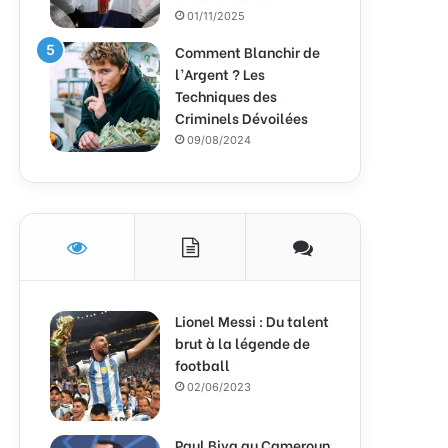
01/11/2025
Comment Blanchir de
l’Argent ? Les
Techniques des
Criminels Dévoilées
09/08/2024
Lionel Messi : Du talent
brut à la légende de
football
02/06/2023
Paul Biya au Cameroun