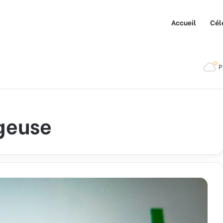
Accueil
Cél
P
ageuse