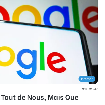
Internet
0
247
t Tout de Nous, Mais Que