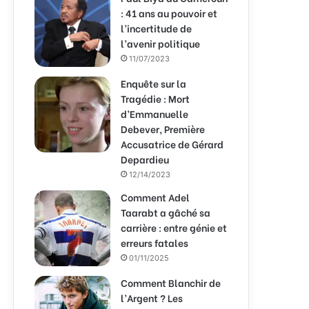
: 41 ans au pouvoir et
l’incertitude de
l’avenir politique
11/07/2023
Enquête sur la
Tragédie : Mort
d’Emmanuelle
Debever, Première
Accusatrice de Gérard
Depardieu
12/14/2023
Comment Adel
Taarabt a gâché sa
carrière : entre génie et
erreurs fatales
01/11/2025
Comment Blanchir de
l’Argent ? Les