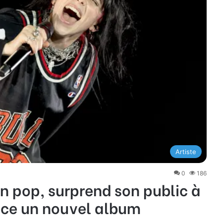
Artiste
0
186
ion pop, surprend son public à
nce un nouvel album