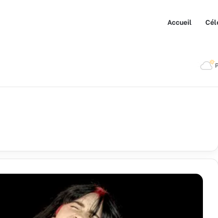
Accueil
Cél
P