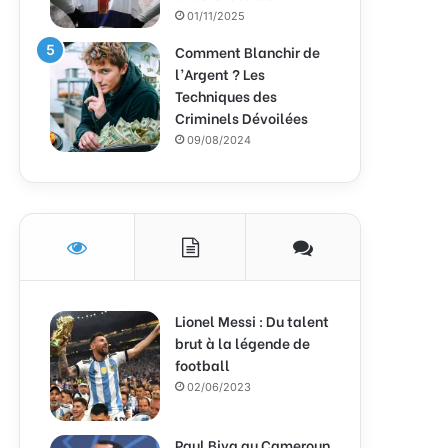
01/11/2025
Comment Blanchir de
l’Argent ? Les
Techniques des
Criminels Dévoilées
09/08/2024
Lionel Messi : Du talent
brut à la légende de
football
02/06/2023
Paul Biya au Cameroun