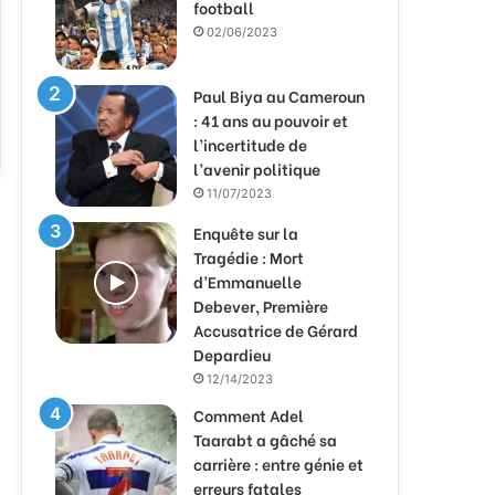
football
02/06/2023
Paul Biya au Cameroun
: 41 ans au pouvoir et
l’incertitude de
l’avenir politique
11/07/2023
Enquête sur la
Tragédie : Mort
d’Emmanuelle
Debever, Première
Accusatrice de Gérard
Depardieu
12/14/2023
Comment Adel
Taarabt a gâché sa
carrière : entre génie et
erreurs fatales